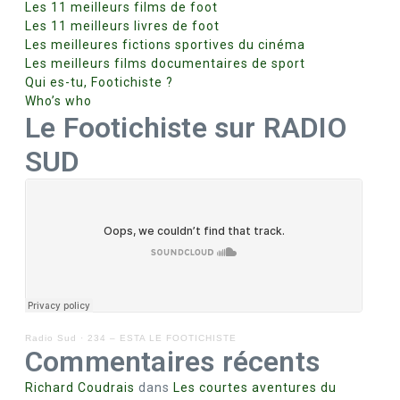
Les 11 meilleurs films de foot
Les 11 meilleurs livres de foot
Les meilleures fictions sportives du cinéma
Les meilleurs films documentaires de sport
Qui es-tu, Footichiste ?
Who’s who
Le Footichiste sur RADIO
SUD
Radio Sud
·
234 – ESTA LE FOOTICHISTE
Commentaires récents
Richard Coudrais
dans
Les courtes aventures du