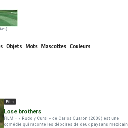
ivers)
ts
Objets
Mots
Mascottes
Couleurs
Film
Lose brothers
FILM – « Rudo y Cursi » de Carlos Cuarón (2008) est une
comédie qui raconte les déboires de deux paysans mexicai