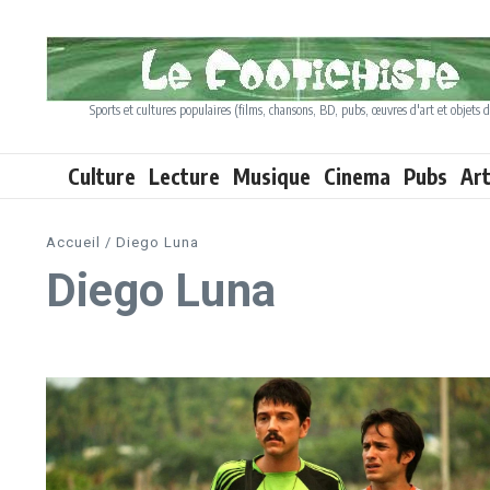
Aller au contenu
Sports et cultures populaires (films, chansons, BD, pubs, œuvres d'art et objets d
Culture
Lecture
Musique
Cinema
Pubs
Ar
Accueil
/
Diego Luna
Diego Luna