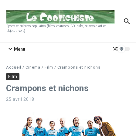
Aller au contenu
Sports et cultures populaires (films, chansons, BD, pubs, œuvres d'art et
objets divers)
Menu
Accueil
/
Cinema
/
Film
/
Crampons et nichons
Film
Crampons et nichons
25 avril 2018