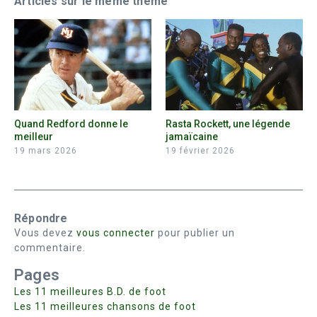
Articles sur le même thême
Quand Redford donne le
Rasta Rockett, une légende
meilleur
jamaïcaine
19 mars 2026
19 février 2026
Répondre
Vous devez
vous connecter
pour publier un
commentaire.
Pages
Les 11 meilleures B.D. de foot
Les 11 meilleures chansons de foot