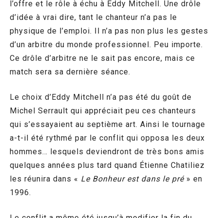
l’offre et le rôle à échu à Eddy Mitchell. Une drôle
d’idée à vrai dire, tant le chanteur n’a pas le
physique de l’emploi. Il n’a pas non plus les gestes
d’un arbitre du monde professionnel. Peu importe.
Ce drôle d’arbitre ne le sait pas encore, mais ce
match sera sa dernière séance.
Le choix d’Eddy Mitchell n’a pas été du goût de
Michel Serrault qui appréciait peu ces chanteurs
qui s’essayaient au septième art. Ainsi le tournage
a-t-il été rythmé par le conflit qui opposa les deux
hommes… lesquels deviendront de très bons amis
quelques années plus tard quand Étienne Chatiliez
les réunira dans «
Le Bonheur est dans le pré
» en
1996.
Le conflit a même été jusqu’à modifier la fin du