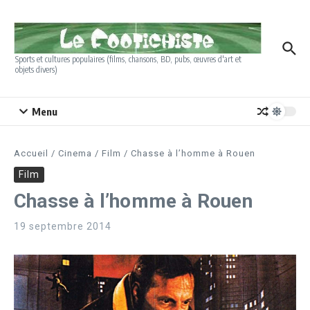
Aller au contenu
Sports et cultures populaires (films, chansons, BD, pubs, œuvres d'art et
objets divers)
Menu
Accueil
/
Cinema
/
Film
/
Chasse à l’homme à Rouen
Film
Chasse à l’homme à Rouen
19 septembre 2014