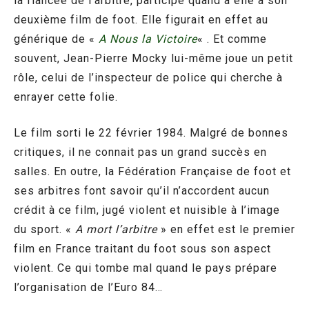
la fiancée de l’arbitre, participe quand à elle à son
deuxième film de foot. Elle figurait en effet au
générique de «
A Nous la Victoire
« . Et comme
souvent, Jean-Pierre Mocky lui-même joue un petit
rôle, celui de l’inspecteur de police qui cherche à
enrayer cette folie.
Le film sorti le 22 février 1984. Malgré de bonnes
critiques, il ne connait pas un grand succès en
salles. En outre, la Fédération Française de foot et
ses arbitres font savoir qu’il n’accordent aucun
crédit à ce film, jugé violent et nuisible à l’image
du sport. «
A mort l’arbitre
» en effet est le premier
film en France traitant du foot sous son aspect
violent. Ce qui tombe mal quand le pays prépare
l’organisation de l’Euro 84…