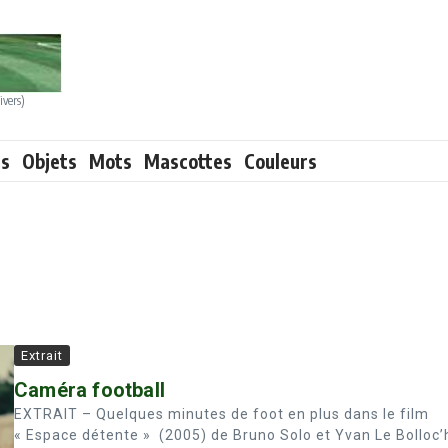
ivers)
ts
Objets
Mots
Mascottes
Couleurs
Extrait
Caméra football
EXTRAIT – Quelques minutes de foot en plus dans le film
« Espace détente » (2005) de Bruno Solo et Yvan Le Bolloc’