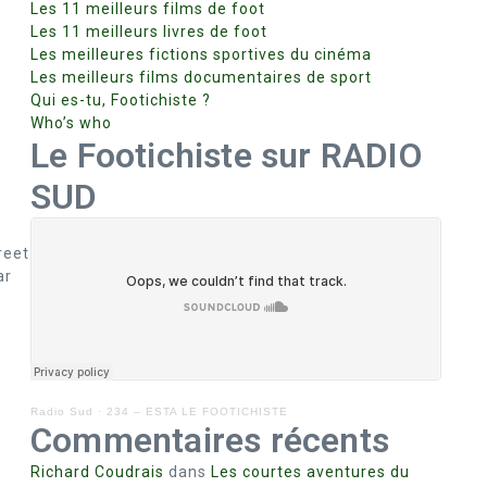
Les 11 meilleurs films de foot
Les 11 meilleurs livres de foot
Les meilleures fictions sportives du cinéma
Les meilleurs films documentaires de sport
Qui es-tu, Footichiste ?
Who’s who
Le Footichiste sur RADIO
SUD
reet
ar
Radio Sud
·
234 – ESTA LE FOOTICHISTE
Commentaires récents
Richard Coudrais
dans
Les courtes aventures du