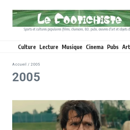
Aller au contenu
Sports et cultures populaires (films, chansons, BD, pubs, œuvres d'art et objets d
Culture
Lecture
Musique
Cinema
Pubs
Ar
Accueil
/
2005
2005