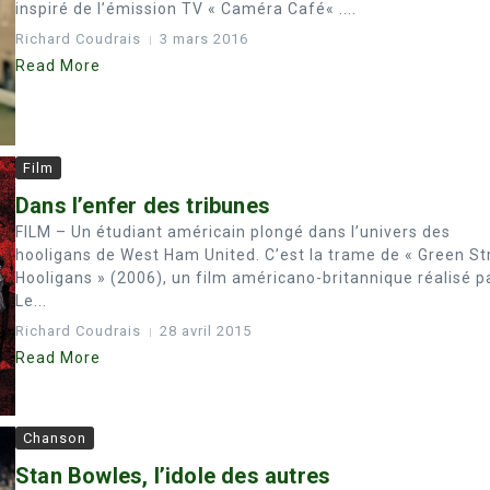
inspiré de l’émission TV « Caméra Café« ....
Richard Coudrais
3 mars 2016
Read More
Film
Dans l’enfer des tribunes
FILM – Un étudiant américain plongé dans l’univers des
hooligans de West Ham United. C’est la trame de « Green St
Hooligans » (2006), un film américano-britannique réalisé p
Le...
Richard Coudrais
28 avril 2015
Read More
Chanson
Stan Bowles, l’idole des autres