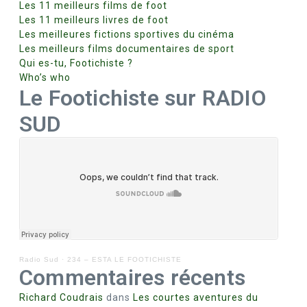
Les 11 meilleurs films de foot
Les 11 meilleurs livres de foot
Les meilleures fictions sportives du cinéma
Les meilleurs films documentaires de sport
Qui es-tu, Footichiste ?
Who’s who
Le Footichiste sur RADIO
SUD
Radio Sud
·
234 – ESTA LE FOOTICHISTE
Commentaires récents
Richard Coudrais
dans
Les courtes aventures du