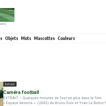
ivers)
ts
Objets
Mots
Mascottes
Couleurs
Extrait
Caméra football
EXTRAIT – Quelques minutes de foot en plus dans le film
« Espace détente » (2005) de Bruno Solo et Yvan Le Bolloc’