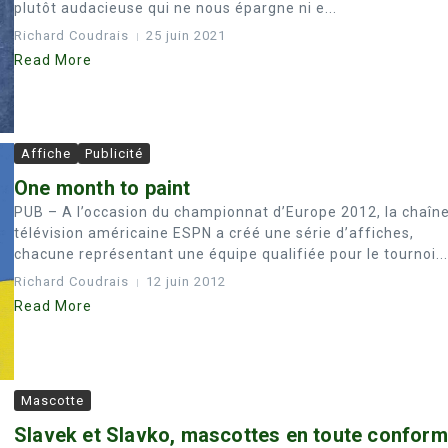
plutôt audacieuse qui ne nous épargne ni e...
Richard Coudrais
25 juin 2021
Read More
Affiche
Publicité
One month to paint
PUB – A l’occasion du championnat d’Europe 2012, la chaîn
télévision américaine ESPN a créé une série d’affiches,
chacune représentant une équipe qualifiée pour le tournoi...
Richard Coudrais
12 juin 2012
Read More
Mascotte
Slavek et Slavko, mascottes en toute conform