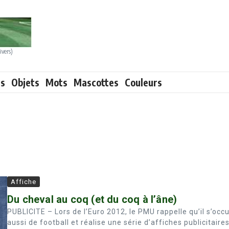
ivers)
ts
Objets
Mots
Mascottes
Couleurs
Affiche
Du cheval au coq (et du coq à l’âne)
PUBLICITE – Lors de l’Euro 2012, le PMU rappelle qu’il s’occ
aussi de football et réalise une série d’affiches publicitaire