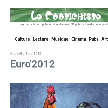
Aller au contenu
Sports et cultures populaires (films, chansons, BD, pubs, œuvres d'art et objets d
Culture
Lecture
Musique
Cinema
Pubs
Ar
Accueil
/
Euro'2012
Euro'2012