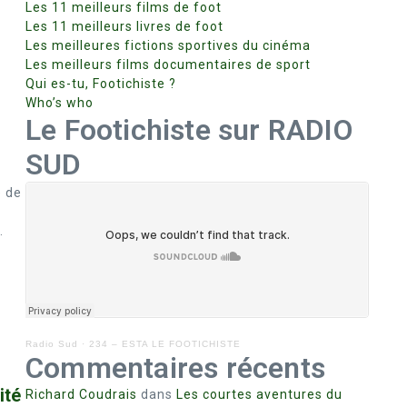
Les 11 meilleurs films de foot
Les 11 meilleurs livres de foot
Les meilleures fictions sportives du cinéma
Les meilleurs films documentaires de sport
Qui es-tu, Footichiste ?
Who’s who
Le Footichiste sur RADIO
SUD
e de
.
Radio Sud
·
234 – ESTA LE FOOTICHISTE
Commentaires récents
ité
Richard Coudrais
dans
Les courtes aventures du