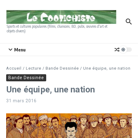
Aller au contenu
Sports et cultures populaires (films, chansons, BD, pubs, œuvres d'art et
objets divers)
Menu
Accueil
/
Lecture
/
Bande Dessinée
/
Une équipe, une nation
Bande Dessinée
Une équipe, une nation
31 mars 2016