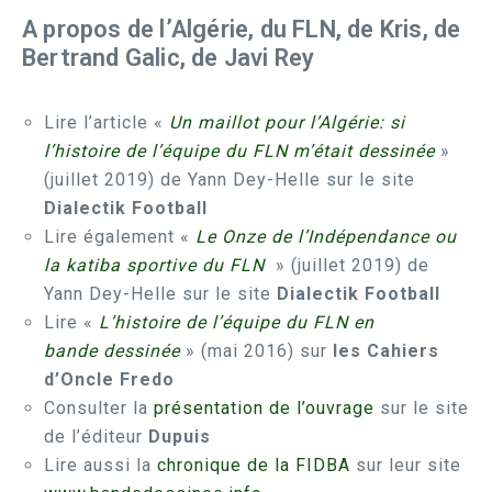
A propos de l’Algérie, du FLN, de Kris, de
Bertrand Galic, de Javi Rey
Lire l’article «
Un maillot pour l’Algérie: si
l’histoire de l’équipe du FLN m’était dessinée
»
(juillet 2019) de Yann Dey-Helle sur le site
Dialectik Football
Lire également «
Le Onze de l’Indépendance ou
la katiba sportive du FLN
» (juillet 2019) de
Yann Dey-Helle sur le site
Dialectik Football
Lire «
L’histoire de l’équipe du FLN en
bande dessinée
» (mai 2016) sur
les Cahiers
d’Oncle Fredo
Consulter la
présentation de l’ouvrage
sur le site
de l’éditeur
Dupuis
Lire aussi la
chronique de la FIDBA
sur leur site