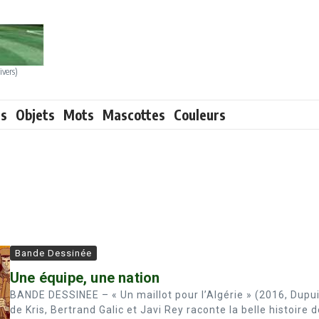
ivers)
ts
Objets
Mots
Mascottes
Couleurs
Bande Dessinée
Une équipe, une nation
BANDE DESSINEE – « Un maillot pour l’Algérie » (2016, Dupu
de Kris, Bertrand Galic et Javi Rey raconte la belle histoire 