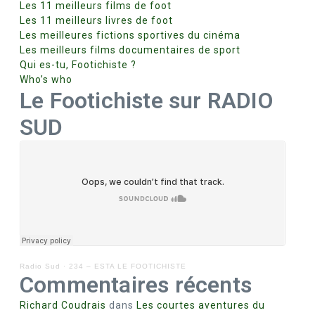
Les 11 meilleurs films de foot
Les 11 meilleurs livres de foot
Les meilleures fictions sportives du cinéma
Les meilleurs films documentaires de sport
Qui es-tu, Footichiste ?
Who’s who
Le Footichiste sur RADIO
SUD
Radio Sud
·
234 – ESTA LE FOOTICHISTE
Commentaires récents
Richard Coudrais
dans
Les courtes aventures du