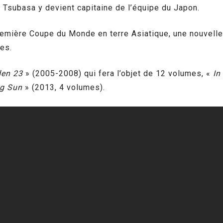
 Tsubasa y devient capitaine de l’équipe du Japon.
remière Coupe du Monde en terre Asiatique, une nouvelle
es.
den 23
» (2005-2008) qui fera l’objet de 12 volumes, «
In
ng Sun
» (2013, 4 volumes).