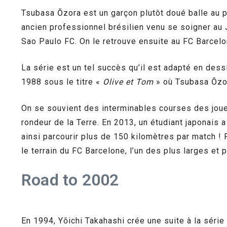
Tsubasa Ōzora est un garçon plutôt doué balle au p
ancien professionnel brésilien venu se soigner au J
Sao Paulo FC. On le retrouve ensuite au FC Barcelo
La série est un tel succès qu’il est adapté en dess
1988 sous le titre «
Olive et Tom
» où Tsubasa Ōzor
On se souvient des interminables courses des joueur
rondeur de la Terre. En 2013, un étudiant japonais
ainsi parcourir plus de 150 kilomètres par match ! P
le terrain du FC Barcelone, l’un des plus larges et 
Road to 2002
En 1994, Yōichi Takahashi crée une suite à la série 