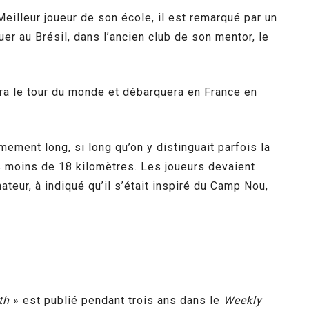
illeur joueur de son école, il est remarqué par un
er au Brésil, dans l’ancien club de son mentor, le
fera le tour du monde et débarquera en France en
ement long, si long qu’on y distinguait parfois la
s moins de 18 kilomètres. Les joueurs devaient
ateur, à indiqué qu’il s’était inspiré du Camp Nou,
th
» est publié pendant trois ans dans le
Weekly