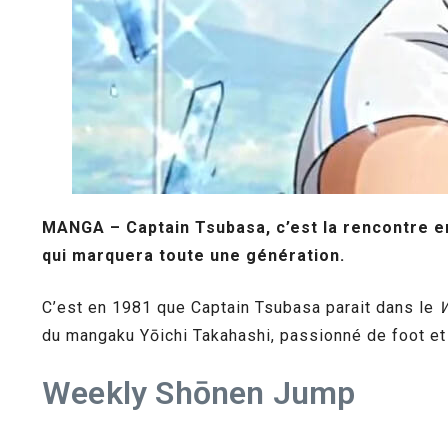
MANGA – Captain Tsubasa, c’est la rencontre en
qui marquera toute une génération.
C’est en 1981 que Captain Tsubasa parait dans le
du mangaku Yōichi Takahashi, passionné de foot et
Weekly Shōnen Jump