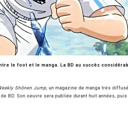
tre le foot et le manga. La BD au succès considérab
Weekly Shōnen Jump
, un magazine de manga très diffusé
 de BD. Son oeuvre sera publiée durant huit années, pui