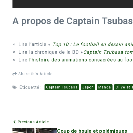
A propos de Captain Tsubasa
Lire l’article «
Top 10 : Le football en dessin an
Lire la chronique de la BD »
Captain Tsubasa to
Lire
l’histoire des animations consacrées au foo
Share this Article
Étiquetté :
Captain Tsubasa
Japon
Manga
Olive et
Previous Article
Coup de boule et polémiques