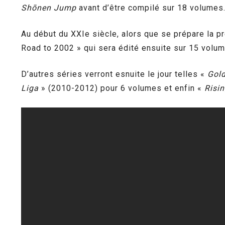
Shōnen Jump
avant d’être compilé sur 18 volumes.
Au début du XXIe siècle, alors que se prépare la p
Road to 2002 » qui sera édité ensuite sur 15 volum
D’autres séries verront esnuite le jour telles «
Gol
Liga
» (2010-2012) pour 6 volumes et enfin «
Risi