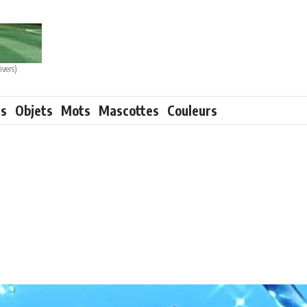
ivers)
ts
Objets
Mots
Mascottes
Couleurs