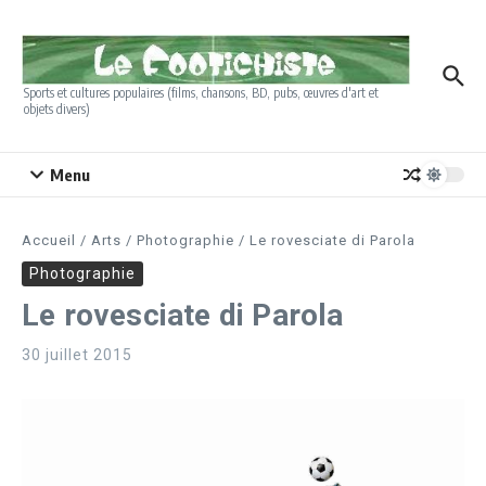
Aller au contenu
Sports et cultures populaires (films, chansons, BD, pubs, œuvres d'art et
objets divers)
Menu
Accueil
/
Arts
/
Photographie
/
Le rovesciate di Parola
Photographie
Le rovesciate di Parola
30 juillet 2015