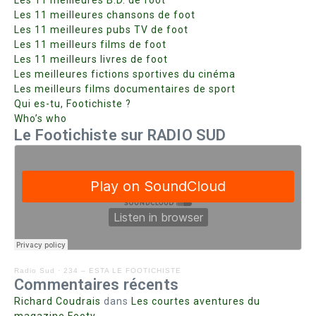
Les 11 meilleures chansons de foot
Les 11 meilleures pubs TV de foot
Les 11 meilleurs films de foot
Les 11 meilleurs livres de foot
Les meilleures fictions sportives du cinéma
Les meilleurs films documentaires de sport
Qui es-tu, Footichiste ?
Who’s who
Le Footichiste sur RADIO SUD
Radio Sud
·
234 – ESTA LE FOOTICHISTE
Commentaires récents
Richard Coudrais
dans
Les courtes aventures du
magazine Footy