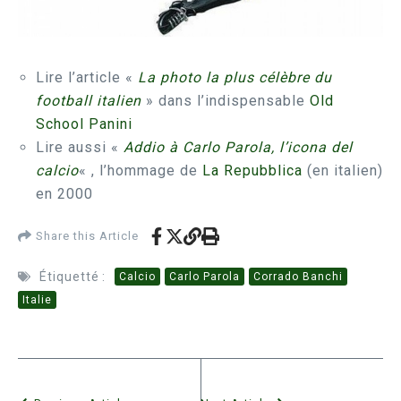
Lire l’article «
La photo la plus célèbre du
football italien
» dans l’indispensable
Old
School Panini
Lire aussi «
Addio à Carlo Parola, l’icona del
calcio
« , l’hommage de
La Repubblica
(en italien)
en 2000
Share this Article
Étiquetté :
Calcio
Carlo Parola
Corrado Banchi
Italie