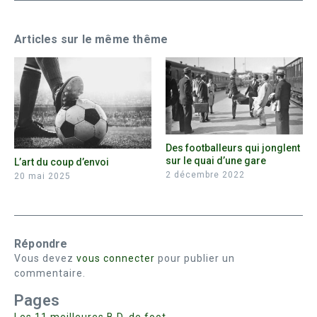
Articles sur le même thême
Des footballeurs qui jonglent
sur le quai d’une gare
L’art du coup d’envoi
2 décembre 2022
20 mai 2025
Répondre
Vous devez
vous connecter
pour publier un
commentaire.
Pages
Les 11 meilleures B.D. de foot