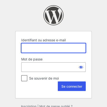
Se
connecter
Identifiant ou adresse e-mail
Mot de passe
Se souvenir de moi
Inscription
|
Mot de passe oublié ?