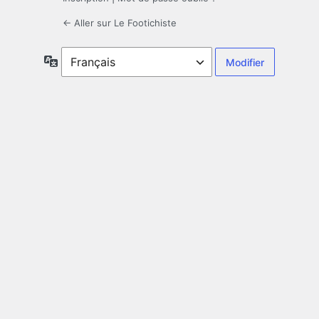
← Aller sur Le Footichiste
Langue