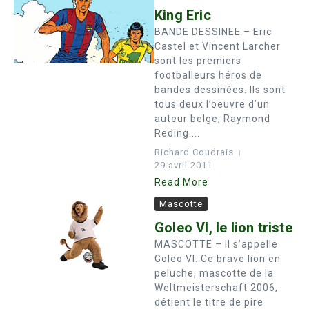
King Eric
BANDE DESSINEE – Eric
Castel et Vincent Larcher
sont les premiers
footballeurs héros de
bandes dessinées. Ils sont
tous deux l’oeuvre d’un
auteur belge, Raymond
Reding....
Richard Coudrais
29 avril 2011
Read More
Mascotte
Goleo VI, le lion triste
MASCOTTE – Il s’appelle
Goleo VI. Ce brave lion en
peluche, mascotte de la
Weltmeisterschaft 2006,
détient le titre de pire