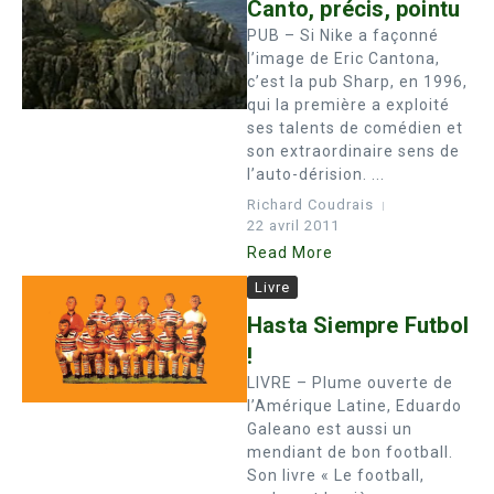
Canto, précis, pointu
PUB – Si Nike a façonné
l’image de Eric Cantona,
c’est la pub Sharp, en 1996,
qui la première a exploité
ses talents de comédien et
son extraordinaire sens de
l’auto-dérision. ...
Richard Coudrais
22 avril 2011
Read More
Livre
Hasta Siempre Futbol
!
LIVRE – Plume ouverte de
l’Amérique Latine, Eduardo
Galeano est aussi un
mendiant de bon football.
Son livre « Le football,