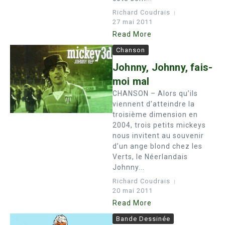
Richard Coudrais
27 mai 2011
Read More
Chanson
Johnny, Johnny, fais-
moi mal
CHANSON – Alors qu’ils
viennent d’atteindre la
troisième dimension en
2004, trois petits mickeys
nous invitent au souvenir
d’un ange blond chez les
Verts, le Néerlandais
Johnny...
Richard Coudrais
20 mai 2011
Read More
Bande Dessinée