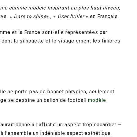
emme comme modèle inspirant au plus haut niveau,
uve, «
Dare to shine
« , «
Oser briller
» en Français.
emme et la France sont-elle représentées par
dont la silhouette et le visage ornent les timbres-
 Elle ne porte pas de bonnet phrygien, seulement
age se dessine un ballon de football
modèle
 aurait donné à l’affiche un aspect trop cocardier –
nt à l’ensemble un indéniable aspect esthétique.