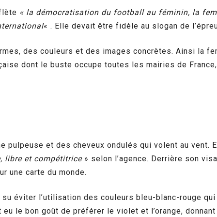
eflète
« la démocratisation du football au féminin, la f
nternational
« . Elle devait être fidèle au slogan de l’épre
ormes, des couleurs et des images concrètes. Ainsi la f
aise dont le buste occupe toutes les mairies de France, 
uche pulpeuse et des cheveux ondulés qui volent au vent.
libre et compétitrice
» selon l’agence. Derrière son vis
sur une carte du monde.
 su éviter l’utilisation des couleurs bleu-blanc-rouge qui
t eu le bon goût de préférer le violet et l’orange, donna