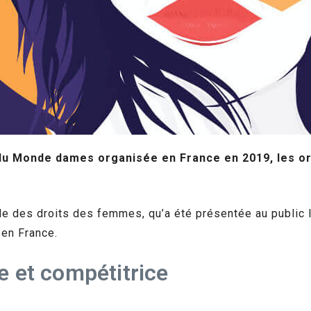
du Monde dames organisée en France en 2019, les org
ale des droits des femmes, qu’a été présentée au public 
 en France.
e et compétitrice