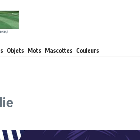
ivers)
ts
Objets
Mots
Mascottes
Couleurs
lie