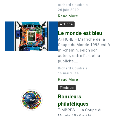
Richard Coudrais
26 juin 2019
Read More
Affiche
Le monde est bleu
AFFICHE – L’affiche de la
Coupe du Monde 1998 est à
mi-chemin, selon son
auteur, entre l’art et la
publicité....
Richard Coudrais
15 mai 2014
Read More
Timbres
Rondeurs
philatéliques
TIMBRES – La Coupe du
Monde 1998 a été