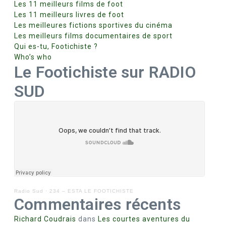
Les 11 meilleurs films de foot
Les 11 meilleurs livres de foot
Les meilleures fictions sportives du cinéma
Les meilleurs films documentaires de sport
Qui es-tu, Footichiste ?
Who’s who
Le Footichiste sur RADIO
SUD
Radio Sud
·
234 – ESTA LE FOOTICHISTE
Commentaires récents
Richard Coudrais
dans
Les courtes aventures du