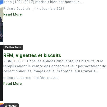
Kopa (1931-2017) méritait bien cet honneur....
Richard Coudrais
14 décembre 2021
Read More
Collection
REM, vignettes et biscuits
VIGNETTES – Dans les années cinquante, les biscuits REM
remplissaient le ventre des enfants et leur permettaient de
collectionner les images de leurs footballeurs favoris....
Richard Coudrais
18 février 2020
Read More
Affiche