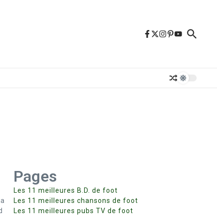
Pages
Les 11 meilleures B.D. de foot
la
Les 11 meilleures chansons de foot
d
Les 11 meilleures pubs TV de foot