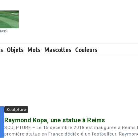
ivers)
ts
Objets
Mots
Mascottes
Couleurs
Sculpture
Raymond Kopa, une statue à Reims
SCULPTURE – Le 15 décembre 2018 est inaugurée à Reims 
première statue en France dédiée à un footballeur. Raymon