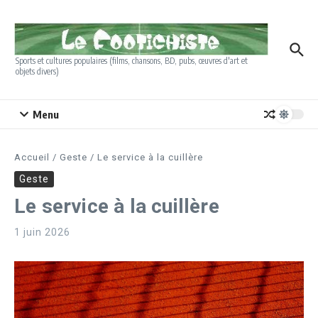
Aller au contenu
Sports et cultures populaires (films, chansons, BD, pubs, œuvres d'art et
objets divers)
Menu
Accueil
/
Geste
/
Le service à la cuillère
Geste
Le service à la cuillère
1 juin 2026