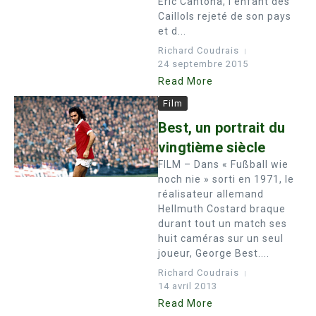
Eric Cantona, l’enfant des
Caillols rejeté de son pays
et d...
Richard Coudrais
24 septembre 2015
Read More
Film
Best, un portrait du
vingtième siècle
FILM – Dans « Fußball wie
noch nie » sorti en 1971, le
réalisateur allemand
Hellmuth Costard braque
durant tout un match ses
huit caméras sur un seul
joueur, George Best....
Richard Coudrais
14 avril 2013
Read More