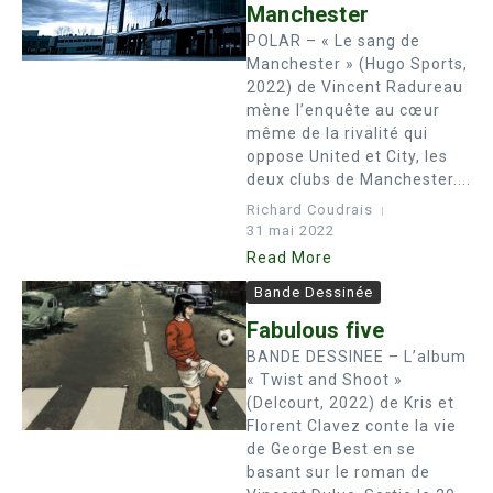
Manchester
POLAR – « Le sang de
Manchester » (Hugo Sports,
2022) de Vincent Radureau
mène l’enquête au cœur
même de la rivalité qui
oppose United et City, les
deux clubs de Manchester....
Richard Coudrais
31 mai 2022
Read More
Bande Dessinée
Fabulous five
BANDE DESSINEE – L’album
« Twist and Shoot »
(Delcourt, 2022) de Kris et
Florent Clavez conte la vie
de George Best en se
basant sur le roman de