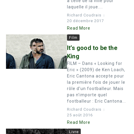
à celle de la ville pour
laquelle il joue....
Richard Coudrais
20 décembre 2017
Read More
Film
It’s good to be the
King
FILM – Dans « Looking for
Eric » (2009) de Ken Loach,
Eric Cantona accepte pour
la première fois de jouer le
rôle d’un footballeur. Mais
pas n’importe quel
footballeur : Eric Cantona...
Richard Coudrais
25 août 2016
Read More
Livre