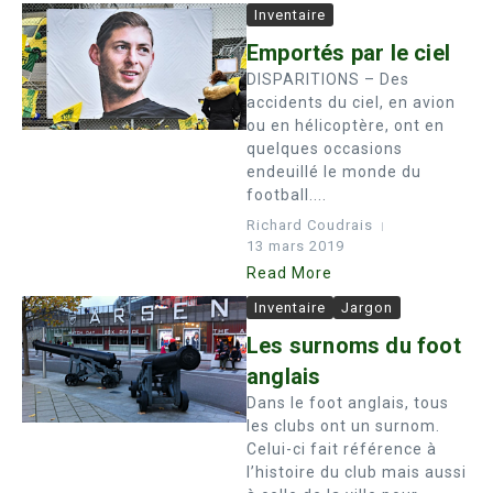
Inventaire
Emportés par le ciel
DISPARITIONS – Des
accidents du ciel, en avion
ou en hélicoptère, ont en
quelques occasions
endeuillé le monde du
football....
Richard Coudrais
13 mars 2019
Read More
Inventaire
Jargon
Les surnoms du foot
anglais
Dans le foot anglais, tous
les clubs ont un surnom.
Celui-ci fait référence à
l’histoire du club mais aussi