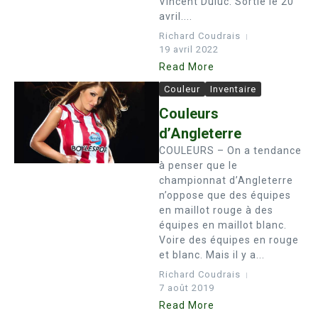
Vincent Duluc. Sortie le 20
avril....
Richard Coudrais
19 avril 2022
Read More
Couleur
Inventaire
Couleurs
d’Angleterre
COULEURS – On a tendance
à penser que le
championnat d’Angleterre
n’oppose que des équipes
en maillot rouge à des
équipes en maillot blanc.
Voire des équipes en rouge
et blanc. Mais il y a...
Richard Coudrais
7 août 2019
Read More