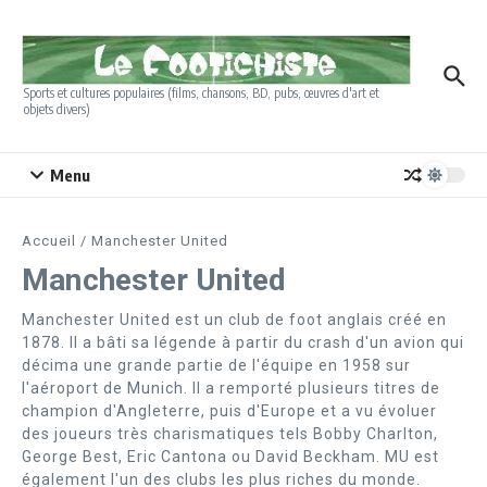
Aller au contenu
Sports et cultures populaires (films, chansons, BD, pubs, œuvres d'art et
objets divers)
Menu
Accueil
/
Manchester United
Manchester United
Manchester United est un club de foot anglais créé en
1878. Il a bâti sa légende à partir du crash d'un avion qui
décima une grande partie de l'équipe en 1958 sur
l'aéroport de Munich. Il a remporté plusieurs titres de
champion d'Angleterre, puis d'Europe et a vu évoluer
des joueurs très charismatiques tels Bobby Charlton,
George Best, Eric Cantona ou David Beckham. MU est
également l'un des clubs les plus riches du monde.