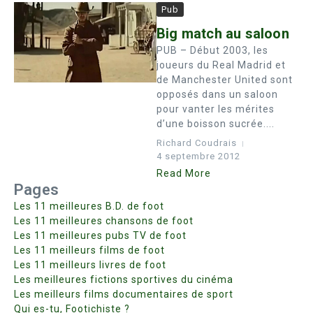
Pub
Big match au saloon
PUB – Début 2003, les
joueurs du Real Madrid et
de Manchester United sont
opposés dans un saloon
pour vanter les mérites
d’une boisson sucrée....
Richard Coudrais
4 septembre 2012
Read More
Pages
Les 11 meilleures B.D. de foot
Les 11 meilleures chansons de foot
Les 11 meilleures pubs TV de foot
Les 11 meilleurs films de foot
Les 11 meilleurs livres de foot
Les meilleures fictions sportives du cinéma
Les meilleurs films documentaires de sport
Qui es-tu, Footichiste ?