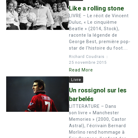
Like a rolling stone
LIVRE – Le récit de Vincent
Duluc, « Le cinquième
Beatle » (2014, Stock),
raconte la légende de
George Best, première pop-
star de l’histoire du foot....
Richard Coudrais
25 novembre 2015
Read More
Livre
Un rossignol sur les
barbelés
LITTERATURE – Dans
son livre « Manchester
Memories » (2000, Castor
Astral), l’écrivain Bernard
Morlino rend hommage à