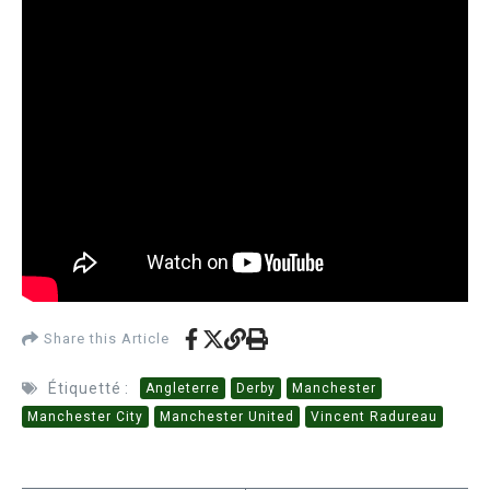
Share this Article
Étiquetté :
Angleterre
Derby
Manchester
Manchester City
Manchester United
Vincent Radureau