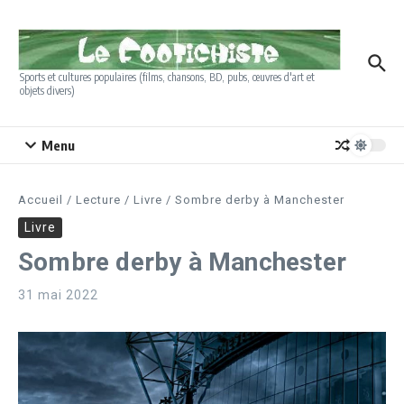
Aller au contenu
Sports et cultures populaires (films, chansons, BD, pubs, œuvres d'art et
objets divers)
Menu
Accueil
/
Lecture
/
Livre
/
Sombre derby à Manchester
Livre
Sombre derby à Manchester
31 mai 2022