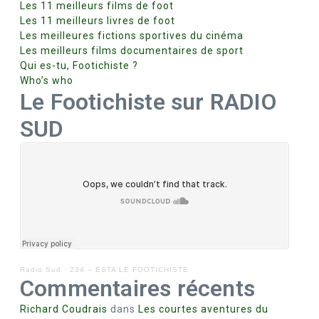
Les 11 meilleurs films de foot
Les 11 meilleurs livres de foot
Les meilleures fictions sportives du cinéma
Les meilleurs films documentaires de sport
Qui es-tu, Footichiste ?
Who’s who
Le Footichiste sur RADIO
SUD
Radio Sud
·
234 – ESTA LE FOOTICHISTE
Commentaires récents
Richard Coudrais
dans
Les courtes aventures du