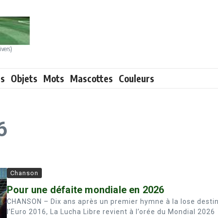
ivers)
ts
Objets
Mots
Mascottes
Couleurs
6
Chanson
Pour une défaite mondiale en 2026
CHANSON – Dix ans après un premier hymne à la lose desti
l’Euro 2016, La Lucha Libre revient à l’orée du Mondial 2026