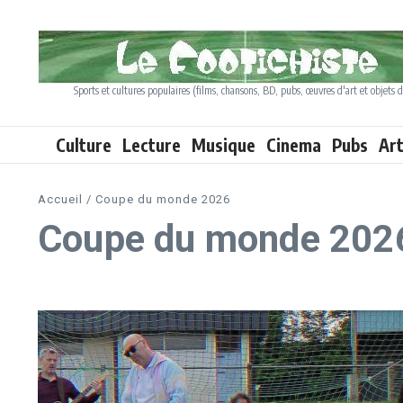
Aller au contenu
Sports et cultures populaires (films, chansons, BD, pubs, œuvres d'art et objets d
Culture
Lecture
Musique
Cinema
Pubs
Ar
Accueil
/
Coupe du monde 2026
Coupe du monde 202