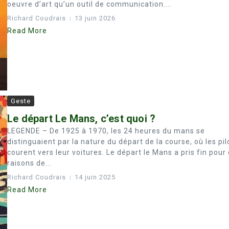
oeuvre d’art qu’un outil de communication....
Richard Coudrais
13 juin 2026
Read More
Geste
Le départ Le Mans, c’est quoi ?
LEGENDE – De 1925 à 1970, les 24 heures du mans se
distinguaient par la nature du départ de la course, où les pil
courent vers leur voitures. Le départ le Mans a pris fin pour
raisons de...
Richard Coudrais
14 juin 2025
Read More