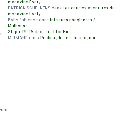
magazine Footy
PATRICK SCHELKENS
dans
Les courtes aventures du
magazine Footy
Bohn fabienne
dans
Intrigues sanglantes à
Mulhouse
Steph. RUTA
dans
Lust for Nice
n
MIRMAND
dans
Pieds agiles et champignons
cœur