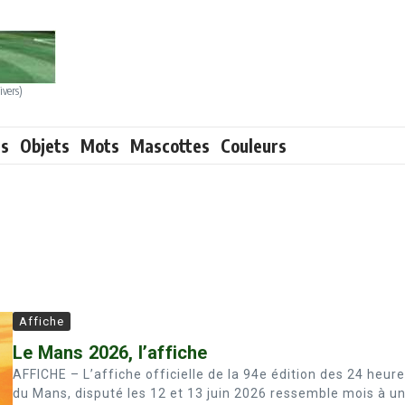
ivers)
ts
Objets
Mots
Mascottes
Couleurs
Affiche
Le Mans 2026, l’affiche
AFFICHE – L’affiche officielle de la 94e édition des 24 heur
du Mans, disputé les 12 et 13 juin 2026 ressemble mois à u