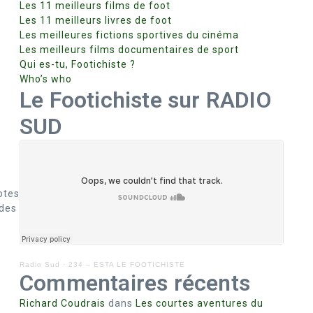
Les 11 meilleurs films de foot
Les 11 meilleurs livres de foot
Les meilleures fictions sportives du cinéma
Les meilleurs films documentaires de sport
Qui es-tu, Footichiste ?
Who’s who
Le Footichiste sur RADIO
SUD
otes
 des
Radio Sud
·
234 – ESTA LE FOOTICHISTE
Commentaires récents
Richard Coudrais
dans
Les courtes aventures du