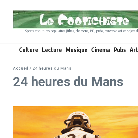
Aller au contenu
Sports et cultures populaires (films, chansons, BD, pubs, œuvres d'art et objets d
Culture
Lecture
Musique
Cinema
Pubs
Ar
Accueil
/
24 heures du Mans
24 heures du Mans