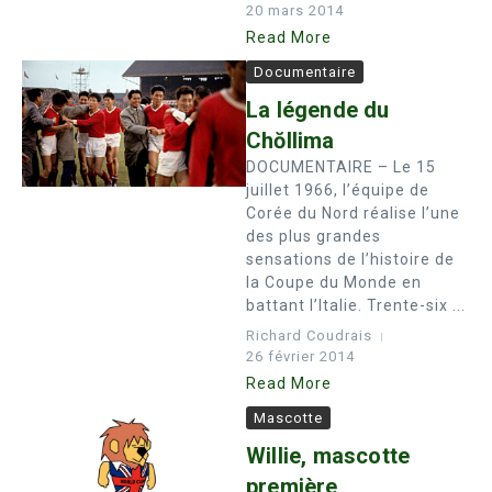
20 mars 2014
Read More
Documentaire
La légende du
Chŏllima
DOCUMENTAIRE – Le 15
juillet 1966, l’équipe de
Corée du Nord réalise l’une
des plus grandes
sensations de l’histoire de
la Coupe du Monde en
battant l’Italie. Trente-six ...
Richard Coudrais
26 février 2014
Read More
Mascotte
Willie, mascotte
première