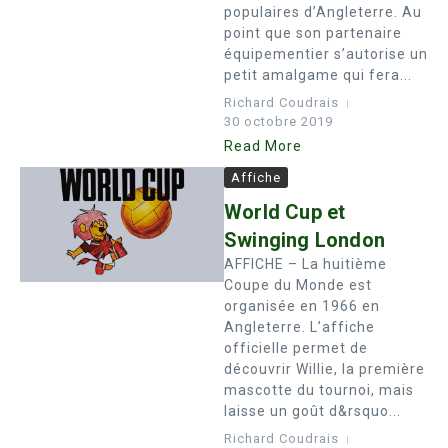
populaires d’Angleterre. Au
point que son partenaire
équipementier s’autorise un
petit amalgame qui fera...
Richard Coudrais
30 octobre 2019
Read More
Affiche
World Cup et
Swinging London
AFFICHE – La huitième
Coupe du Monde est
organisée en 1966 en
Angleterre. L’affiche
officielle permet de
découvrir Willie, la première
mascotte du tournoi, mais
laisse un goût d&rsquo...
Richard Coudrais