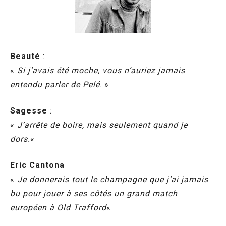
Beauté
:
«
Si j’avais été moche, vous n’auriez jamais
entendu parler de Pelé
. »
Sagesse
:
«
J’arrête de boire, mais seulement quand je
dors.
«
Eric Cantona
«
Je donnerais tout le champagne que j’ai jamais
bu pour jouer à ses côtés un grand match
européen à Old Trafford
«