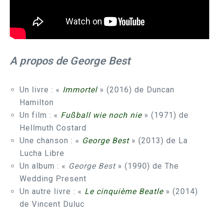
A propos de George Best
Un livre : «
Immortel
» (2016) de Duncan
Hamilton
Un film : «
Fußball wie noch nie
» (1971) de
Hellmuth Costard
Une chanson : «
George Best
» (2013) de La
Lucha Libre
Un album : «
George Best
» (1990) de The
Wedding Present
Un autre livre : «
Le cinquième Beatle
» (2014)
de Vincent Duluc