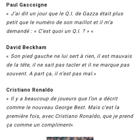
Paul Gascoigne
«
J’ai dit un jour que le Q.I. de Gazza était plus
petit que le numéro de son maillot et il m’a
demandé : « C’est quoi un Q.I. ? »
«
David Beckham
«
Son pied gauche ne lui sert à rien, il est mauvais
de la tête, il ne sait pas tacler et il ne marque pas
souvent. A part ça, il n’est pas mal.
«
Cristiano Ronaldo
«
Il y a beaucoup de joueurs que l’on a décrit
comme le nouveau George Best. Mais c’est la
première fois, avec Cristiano Ronaldo, que je prend
ça comme un compliment
«