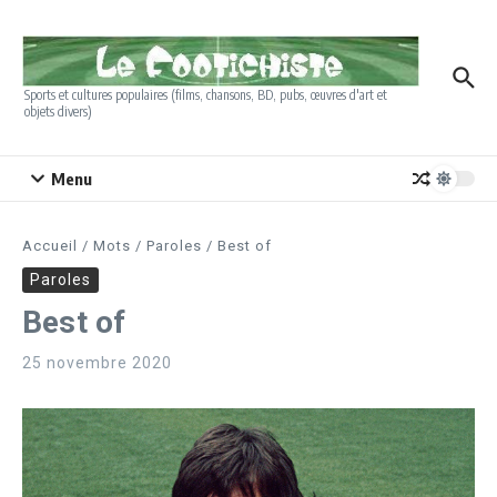
Aller au contenu
Sports et cultures populaires (films, chansons, BD, pubs, œuvres d'art et
objets divers)
Menu
Accueil
/
Mots
/
Paroles
/
Best of
Paroles
Best of
25 novembre 2020