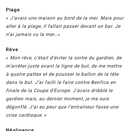
Plage
:
«
J’avais une maison au bord de la mer. Mais pour
aller à la plage, il fallait passer devant un bar. Je
n’ai jamais vu la mer…
«
Rêve
:
«
Mon rêve, c’était d’éviter la sortie du gardien, de
m’arrêter juste avant la ligne de but, de me mettre
à quatre pattes et de pousser le ballon de la tête
dans le but. J’ai failli le faire contre Benfica en
finale de la Coupe d’Europe. J’avais dribblé le
gardien mais, au dernier moment, je me suis
dégonflé. J’ai eu peur que l’entraîneur fasse une
crise cardiaque
. »
Négligence
: