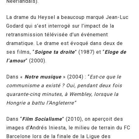
Néerlandais).
La drame du Heysel a beaucoup marqué Jean-Luc
Godard qui s’est interrogé sur l’impact de la
retransmission télévisée d’un événement
dramatique. Le drame est évoqué dans deux de
ses films, “
Soigne ta droite
” (1987) et “
Eloge de
l’amour
” (2000).
Dans «
Notre musique
» (2004) : “
Est-ce que le
communisme a existé ? Oui, pendant deux fois
quarante-cinq minutes, à Wembley, lorsque la
Hongrie a battu l’Angleterre”
Dans “
Film Socialisme
” (2010), on aperçoit des
images d’Andrés Iniesta, le milieu de terrain du FC
Barcelone lors de la finale de la Ligue des