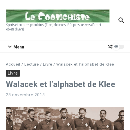
Aller au contenu
Sports et cultures populaires (films, chansons, BD, pubs, œuvres d'art et
objets divers)
Menu
Accueil
/
Lecture
/
Livre
/
Walacek et l’alphabet de Klee
Livre
Walacek et l’alphabet de Klee
28 novembre 2013