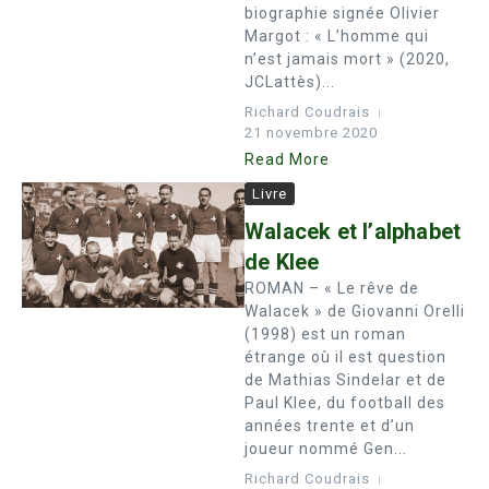
biographie signée Olivier
Margot : « L’homme qui
n’est jamais mort » (2020,
JCLattès)...
Richard Coudrais
21 novembre 2020
Read More
Livre
Walacek et l’alphabet
de Klee
ROMAN – « Le rêve de
Walacek » de Giovanni Orelli
(1998) est un roman
étrange où il est question
de Mathias Sindelar et de
Paul Klee, du football des
années trente et d’un
joueur nommé Gen...
Richard Coudrais