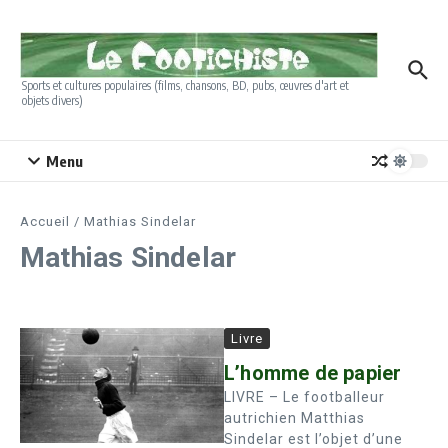
Aller au contenu
Sports et cultures populaires (films, chansons, BD, pubs, œuvres d'art et
objets divers)
Menu
Accueil
/
Mathias Sindelar
Mathias Sindelar
Livre
L’homme de papier
LIVRE – Le footballeur
autrichien Matthias
Sindelar est l’objet d’une