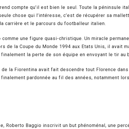
 rend compte qu’il est bien le seul. Toute la péninsule it
 seule chose qui l’intéresse, c’est de récupérer sa mallet
la carrière et le parcours du footballeur italien.
o comme une figure quasi-christique. Un miracle permanen
ors de la Coupe du Monde 1994 aux Etats Unis, il avait 
sa finalement la perte de son équipe en envoyant le tir a
 de la Fiorentina avait fait descendre tout Florence dans 
a finalement pardonnée au fil des années, notamment lors
e, Roberto Baggio inscrivit un but phénoménal, une percée