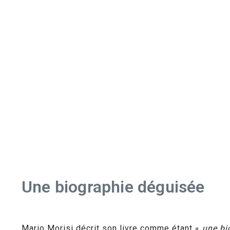
Une biographie déguisée
Mario Morisi décrit son livre comme étant «
une bi