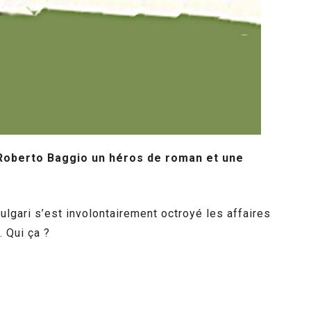
 Roberto Baggio un héros de roman et une
lgari s’est involontairement octroyé les affaires
 Qui ça ?