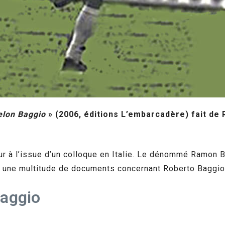
elon Baggio
» (2006, éditions L’embarcadère) fait de
ur à l’issue d’un colloque en Italie. Le dénommé Ramon Bu
nt une multitude de documents concernant Roberto Baggio.
Baggio