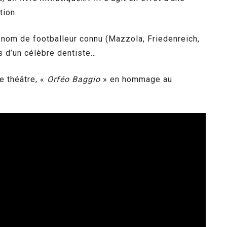
tion.
n nom de footballeur connu (Mazzola, Friedenreich,
ls d’un célèbre dentiste…
e théâtre, «
Orféo Baggio
» en hommage au