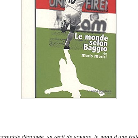
ographie déguisée, un récit de voyage, la saga d’une folie