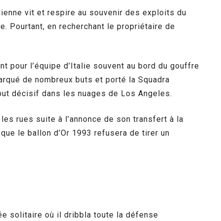
alienne vit et respire au souvenir des exploits du
te. Pourtant, en recherchant le propriétaire de
t pour l’équipe d’Italie souvent au bord du gouffre
marqué de nombreux buts et porté la Squadra
u but décisif dans les nuages de Los Angeles.
les rues suite à l’annonce de son transfert à la
que le ballon d’Or 1993 refusera de tirer un
 solitaire où il dribbla toute la défense