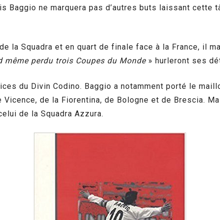
s Baggio ne marquera pas d’autres buts laissant cette tâ
de la Squadra et en quart de finale face à la France, il ma
nd même perdu trois Coupes du Monde
» hurleront ses dé
rvices du Divin Codino. Baggio a notamment porté le maillo
 de Vicence, de la Fiorentina, de Bologne et de Brescia. M
n celui de la Squadra Azzura.