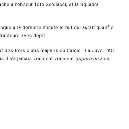
che à l’obscur Toto Schilacci, et la Squadra
nque à la dernière minute le but qui aurait qualifié
tracteurs avec dépit.
t des trois clubs majeurs du Calcio : La Juve, l’AC
ais il n’a jamais vraiment vraiment
appartenu
à un