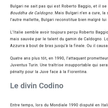
Bulgari ne sait pas qui est Roberto Baggio, et il se
Bouddha de Caldogno
. Mais Bulgari n’en a cure, la
l’autre mallette, Bulgari reconstitue bien malgré lui 
L’Italie semble avoir toujours perçu Roberto Baggi
mais sauvée par le talent du gamin de Caldogno. L
Azzurra à bout de bras jusqu’à la finale. Ou il cau
Quatre ans plus tôt, en 1990, l’attaquant prometteur
Juventus Turin. Une traîtrise insupportable qui ser
pénalty pour la Juve face à la Fiorentina.
Le divin Codino
Entre temps, lors du Mondiale 1990 disputé en Itali