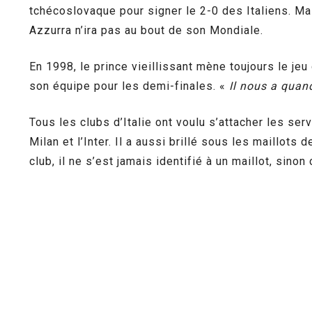
tchécoslovaque pour signer le 2-0 des Italiens. Mai
Azzurra n’ira pas au bout de son Mondiale.
En 1998, le prince vieillissant mène toujours le jeu 
son équipe pour les demi-finales. «
Il nous a qua
Tous les clubs d’Italie ont voulu s’attacher les se
Milan et l’Inter. Il a aussi brillé sous les maillots
club, il ne s’est jamais identifié à un maillot, sino