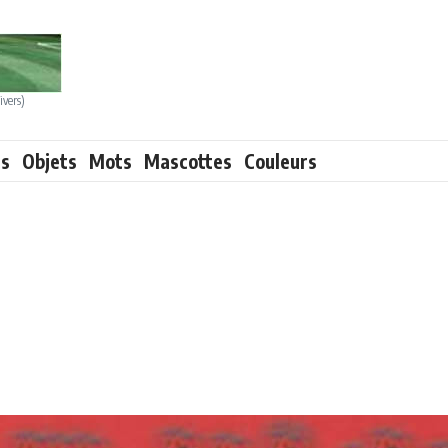
ivers)
ts
Objets
Mots
Mascottes
Couleurs