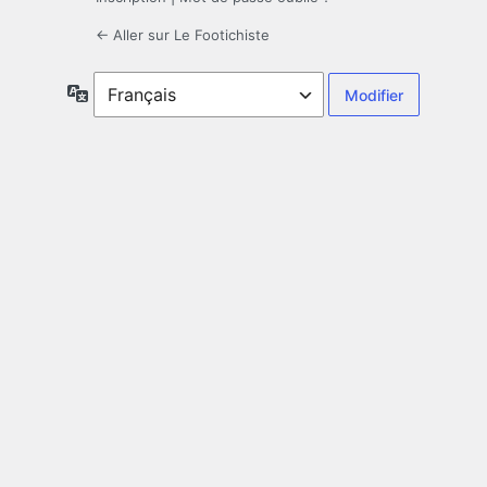
← Aller sur Le Footichiste
Langue