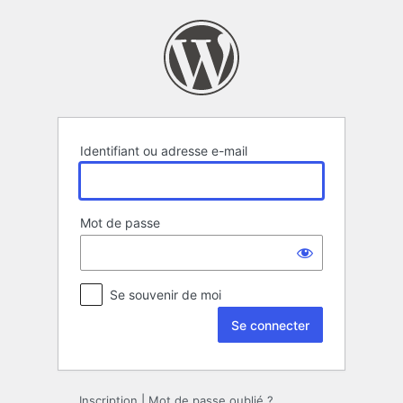
Se
connecter
Identifiant ou adresse e-mail
Mot de passe
Se souvenir de moi
Inscription
|
Mot de passe oublié ?