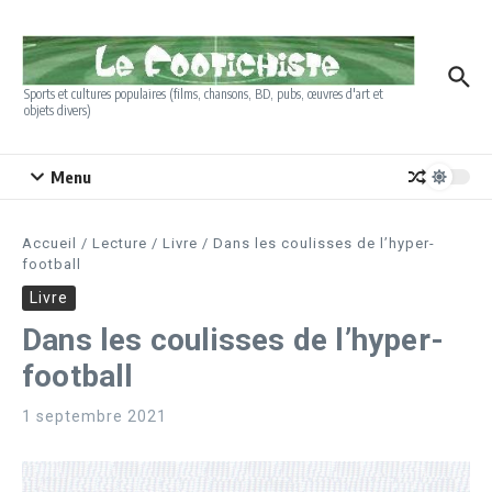
Aller au contenu
Sports et cultures populaires (films, chansons, BD, pubs, œuvres d'art et
objets divers)
Menu
Accueil
/
Lecture
/
Livre
/
Dans les coulisses de l’hyper-
football
Livre
Dans les coulisses de l’hyper-
football
1 septembre 2021