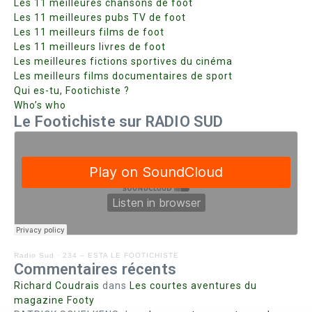
Les 11 meilleures chansons de foot
Les 11 meilleures pubs TV de foot
Les 11 meilleurs films de foot
Les 11 meilleurs livres de foot
Les meilleures fictions sportives du cinéma
Les meilleurs films documentaires de sport
Qui es-tu, Footichiste ?
Who’s who
Le Footichiste sur RADIO SUD
Radio Sud
·
234 – ESTA LE FOOTICHISTE
Commentaires récents
Richard Coudrais
dans
Les courtes aventures du
magazine Footy