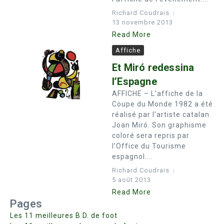
Richard Coudrais
13 novembre 2013
Read More
Affiche
Et Miró redessina
l’Espagne
AFFICHE – L’affiche de la
Coupe du Monde 1982 a été
réalisé par l’artiste catalan
Joan Miró. Son graphisme
coloré sera repris par
l’Office du Tourisme
espagnol....
Richard Coudrais
5 août 2013
Read More
Pages
Les 11 meilleures B.D. de foot