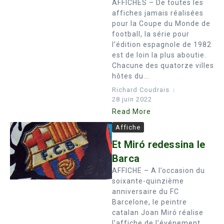
AFFICHES – De toutes les
affiches jamais réalisées
pour la Coupe du Monde de
football, la série pour
l’édition espagnole de 1982
est de loin la plus aboutie.
Chacune des quatorze villes
hôtes du...
Richard Coudrais
28 juin 2022
Read More
Affiche
Et Miró redessina le
Barca
AFFICHE – A l’occasion du
soixante-quinzième
anniversaire du FC
Barcelone, le peintre
catalan Joan Miró réalise
l’affiche de l’événement....