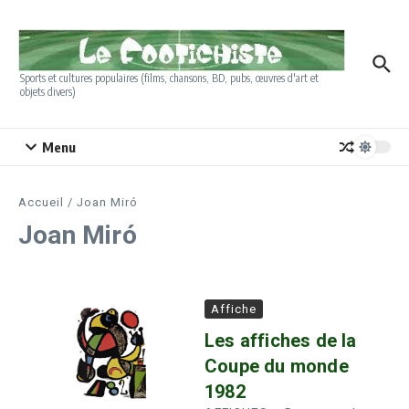
Aller au contenu
Sports et cultures populaires (films, chansons, BD, pubs, œuvres d'art et
objets divers)
Menu
Accueil
/
Joan Miró
Joan Miró
Affiche
Les affiches de la
Coupe du monde
1982