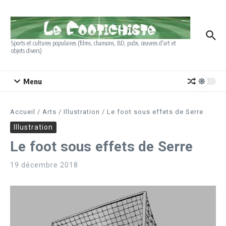
Aller au contenu
Sports et cultures populaires (films, chansons, BD, pubs, œuvres d'art et
objets divers)
Menu
Accueil
/
Arts
/
Illustration
/
Le foot sous effets de Serre
Illustration
Le foot sous effets de Serre
19 décembre 2018