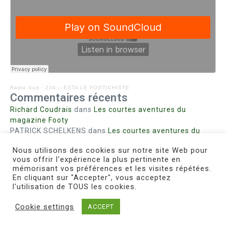
Radio Sud
·
234 – ESTA LE FOOTICHISTE
Commentaires récents
Richard Coudrais
dans
Les courtes aventures du
magazine Footy
PATRICK SCHELKENS
dans
Les courtes aventures du
magazine Footy
Nous utilisons des cookies sur notre site Web pour
Bohn fabienne
dans
Intrigues sanglantes à Mulhouse
vous offrir l'expérience la plus pertinente en
Steph. RUTA
dans
Lust for Nice
mémorisant vos préférences et les visites répétées.
MIRMAND
dans
Pieds agiles et champignons
En cliquant sur "Accepter", vous acceptez
l'utilisation de TOUS les cookies.
Cookie settings
ACCEPT
Copyright © 2026 Le Footichiste | Réalisé par