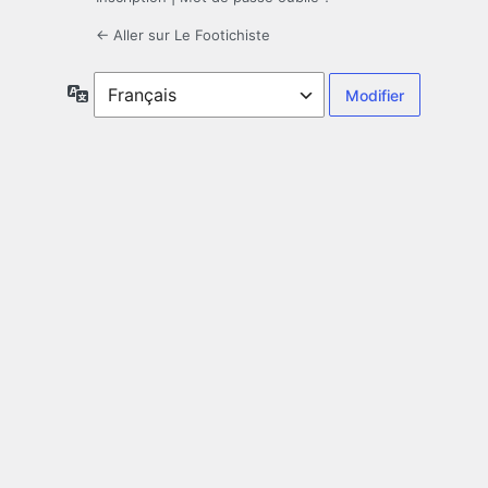
← Aller sur Le Footichiste
Langue