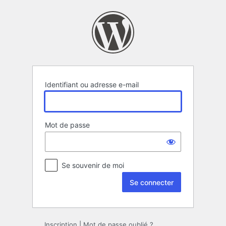
Se
connecter
Identifiant ou adresse e-mail
Mot de passe
Se souvenir de moi
Inscription
|
Mot de passe oublié ?