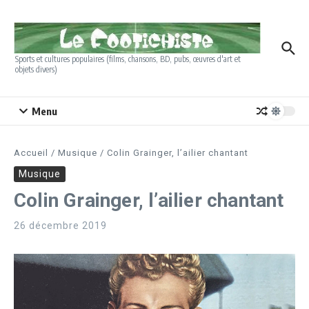
Aller au contenu
Sports et cultures populaires (films, chansons, BD, pubs, œuvres d'art et
objets divers)
Menu
Accueil
/
Musique
/
Colin Grainger, l’ailier chantant
Musique
Colin Grainger, l’ailier chantant
26 décembre 2019