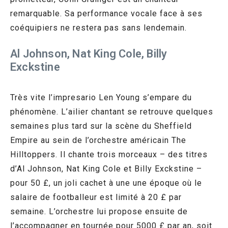
remarquable. Sa performance vocale face à ses
coéquipiers ne restera pas sans lendemain.
Al Johnson, Nat King Cole, Billy
Exckstine
Très vite l’impresario Len Young s’empare du
phénomène. L’ailier chantant se retrouve quelques
semaines plus tard sur la scène du Sheffield
Empire au sein de l’orchestre américain The
Hilltoppers. Il chante trois morceaux – des titres
d’Al Johnson, Nat King Cole et Billy Exckstine –
pour 50 £, un joli cachet à une une époque où le
salaire de footballeur est limité à 20 £ par
semaine. L’orchestre lui propose ensuite de
l’accompagner en tournée pour 5000 £ par an, soit