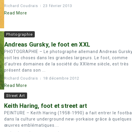
Richard Coudrais
23 février 2013
Read More
Photographie
Andreas Gursky, le foot en XXL
PHOTOGRAPHIE – Le photographe allemand Andreas Gursk
voit les choses dans les grandes largeurs. Le foot, comme
d’autres domaines de la société du XXIème siècle, est très
présent dans son ...
Richard Coudrais
18 décembre 2012
Read More
Street Art
Keith Haring, foot et street art
PEINTURE – Keith Haring (1958-1990) a fait entrer le footba
dans la culture underground new-yorkaise grâce à quelques
œuvres emblématiques....