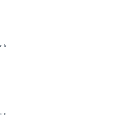
elle
isé