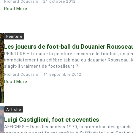
Richard Coudrais
21 octobre 2012
Read More
Peinture
Les joueurs de foot-ball du Douanier Roussea
PEINTURE – Lorsque la peinture rencontre le football, on p
immédiatement au célèbre tableau du douanier Rousseau. 
s’agit-il vraiment de footballeurs ?...
Richard Coudrais
11 septembre 2012
Read More
Affiche
Luigi Castiglioni, foot et seventies
AFFICHES – Dans les années 1970, la promotion des grands