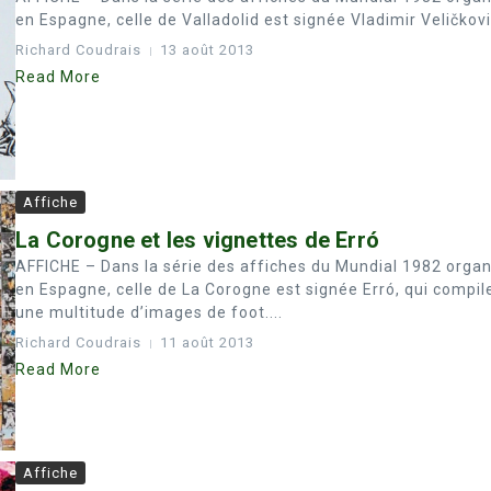
en Espagne, celle de Valladolid est signée Vladimir Veličković
Richard Coudrais
13 août 2013
Read More
Affiche
La Corogne et les vignettes de Erró
AFFICHE – Dans la série des affiches du Mundial 1982 organ
en Espagne, celle de La Corogne est signée Erró, qui compil
une multitude d’images de foot....
Richard Coudrais
11 août 2013
Read More
Affiche