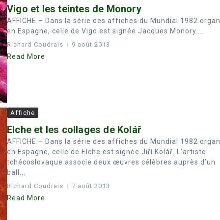
Vigo et les teintes de Monory
AFFICHE – Dans la série des affiches du Mundial 1982 organ
en Espagne, celle de Vigo est signée Jacques Monory....
Richard Coudrais
9 août 2013
Read More
Affiche
Elche et les collages de Kolář
AFFICHE – Dans la série des affiches du Mundial 1982 organ
en Espagne, celle de Elche est signée Jiří Kolář. L’artiste
tchécoslovaque associe deux œuvres célèbres auprès d’un
ball...
Richard Coudrais
7 août 2013
Read More