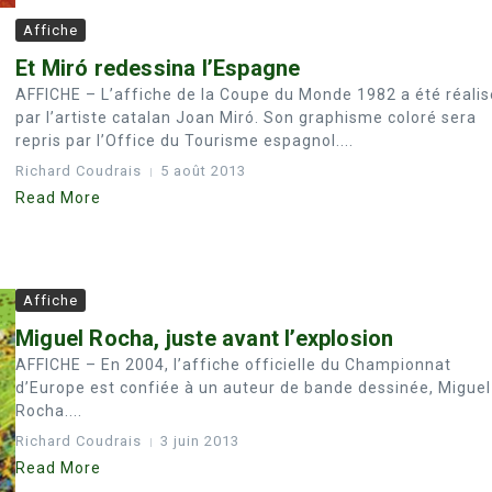
Affiche
Et Miró redessina l’Espagne
AFFICHE – L’affiche de la Coupe du Monde 1982 a été réalis
par l’artiste catalan Joan Miró. Son graphisme coloré sera
repris par l’Office du Tourisme espagnol....
Richard Coudrais
5 août 2013
Read More
Affiche
Miguel Rocha, juste avant l’explosion
AFFICHE – En 2004, l’affiche officielle du Championnat
d’Europe est confiée à un auteur de bande dessinée, Miguel
Rocha....
Richard Coudrais
3 juin 2013
Read More