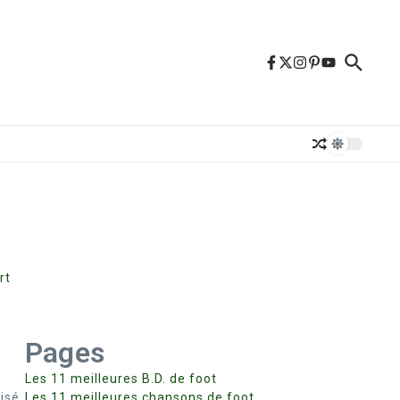
rt
Pages
Les 11 meilleures B.D. de foot
isé
Les 11 meilleures chansons de foot