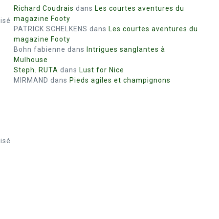
Richard Coudrais
dans
Les courtes aventures du
magazine Footy
isé
PATRICK SCHELKENS
dans
Les courtes aventures du
magazine Footy
Bohn fabienne
dans
Intrigues sanglantes à
Mulhouse
Steph. RUTA
dans
Lust for Nice
MIRMAND
dans
Pieds agiles et champignons
isé