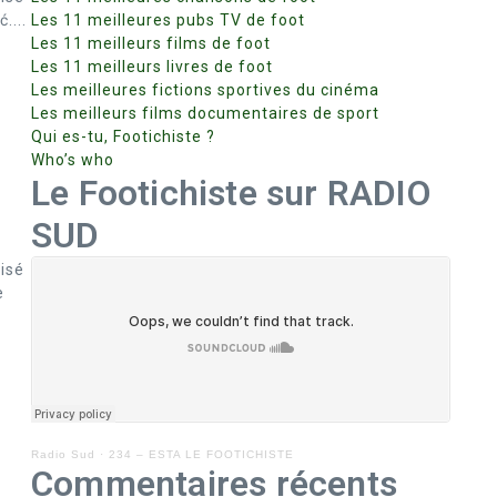
....
Les 11 meilleures pubs TV de foot
Les 11 meilleurs films de foot
Les 11 meilleurs livres de foot
Les meilleures fictions sportives du cinéma
Les meilleurs films documentaires de sport
Qui es-tu, Footichiste ?
Who’s who
Le Footichiste sur RADIO
SUD
isé
e
Radio Sud
·
234 – ESTA LE FOOTICHISTE
Commentaires récents