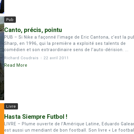
Pub
Canto, précis, pointu
PUB – Si Nike a façonné l’image de Eric Cantona, c’est la pu
Sharp, en 1996, qui la première a exploité ses talents de
comédien et son extraordinaire sens de l’auto-dérision. ...
Richard Coudrais
22 avril 2011
Read More
Livre
Hasta Siempre Futbol !
LIVRE – Plume ouverte de l’Amérique Latine, Eduardo Galea
est aussi un mendiant de bon football. Son livre « Le footbal