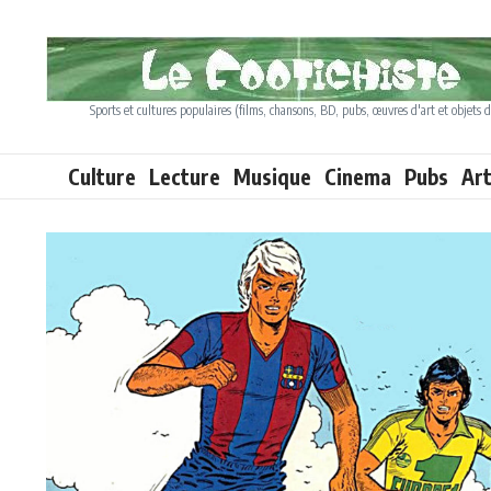
Aller au contenu
Sports et cultures populaires (films, chansons, BD, pubs, œuvres d'art et objets d
Culture
Lecture
Musique
Cinema
Pubs
Ar