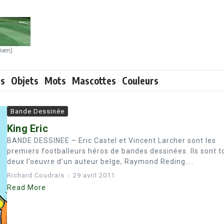
ivers)
ts
Objets
Mots
Mascottes
Couleurs
Bande Dessinée
King Eric
BANDE DESSINEE – Eric Castel et Vincent Larcher sont les
premiers footballeurs héros de bandes dessinées. Ils sont t
deux l’oeuvre d’un auteur belge, Raymond Reding....
Richard Coudrais
29 avril 2011
Read More