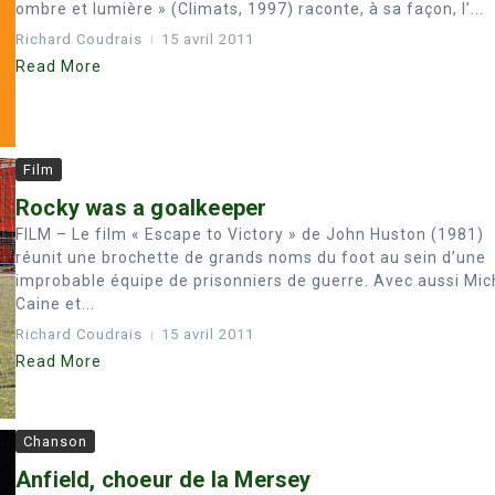
ombre et lumière » (Climats, 1997) raconte, à sa façon, l’...
Richard Coudrais
15 avril 2011
Read More
Film
Rocky was a goalkeeper
FILM – Le film « Escape to Victory » de John Huston (1981)
réunit une brochette de grands noms du foot au sein d’une
improbable équipe de prisonniers de guerre. Avec aussi Mic
Caine et...
Richard Coudrais
15 avril 2011
Read More
Chanson
Anfield, choeur de la Mersey