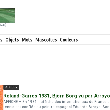
ivers)
ts
Objets
Mots
Mascottes
Couleurs
Affiche
Roland-Garros 1981, Björn Borg vu par Arroyo
AFFICHE – En 1981, l’affiche des internationaux de France 
tennis est confiée au peintre espagnol Eduardo Arroyo. Son