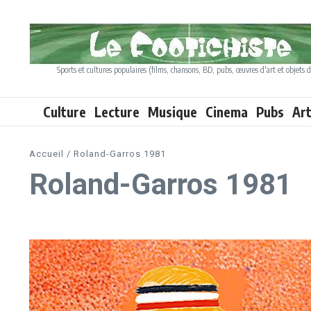
Aller au contenu
Sports et cultures populaires (films, chansons, BD, pubs, œuvres d'art et objets d
Culture
Lecture
Musique
Cinema
Pubs
Ar
Accueil
/
Roland-Garros 1981
Roland-Garros 1981