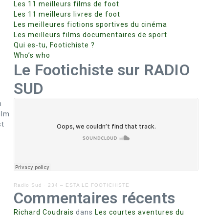
Les 11 meilleurs films de foot
Les 11 meilleurs livres de foot
Les meilleures fictions sportives du cinéma
Les meilleurs films documentaires de sport
Qui es-tu, Footichiste ?
Who’s who
Le Footichiste sur RADIO
SUD
m
ilm
st
Radio Sud
·
234 – ESTA LE FOOTICHISTE
Commentaires récents
Richard Coudrais
dans
Les courtes aventures du