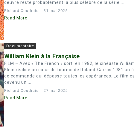
oeuvre reste probablement la plus célèbre de la série....
Richard Coudrais
31 mai 2025
Read More
Documentaire
William Klein à la Française
FILM – Avec « The French » sorti en 1982, le cinéaste Willia
Klein réalise au cœur du tournoi de Roland-Garros 1981 un f
de commande qui dépasse toutes les espérances. Le film e
devenu un ...
Richard Coudrais
27 mai 2025
Read More