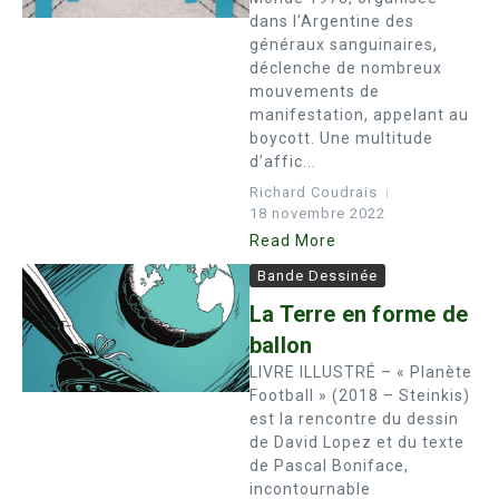
dans l’Argentine des
généraux sanguinaires,
déclenche de nombreux
mouvements de
manifestation, appelant au
boycott. Une multitude
d’affic...
Richard Coudrais
18 novembre 2022
Read More
Bande Dessinée
La Terre en forme de
ballon
LIVRE ILLUSTRÉ – « Planète
Football » (2018 – Steinkis)
est la rencontre du dessin
de David Lopez et du texte
de Pascal Boniface,
incontournable