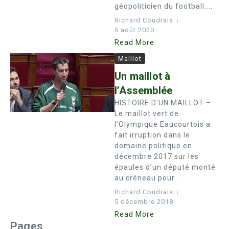
géopoliticien du football....
Richard Coudrais
5 août 2020
Read More
Maillot
Un maillot à
l’Assemblée
HISTOIRE D’UN MAILLOT –
Le maillot vert de
l’Olympique Eaucourtois a
fait irruption dans le
domaine politique en
décembre 2017 sur les
épaules d’un député monté
au créneau pour...
Richard Coudrais
5 décembre 2018
Read More
Pages