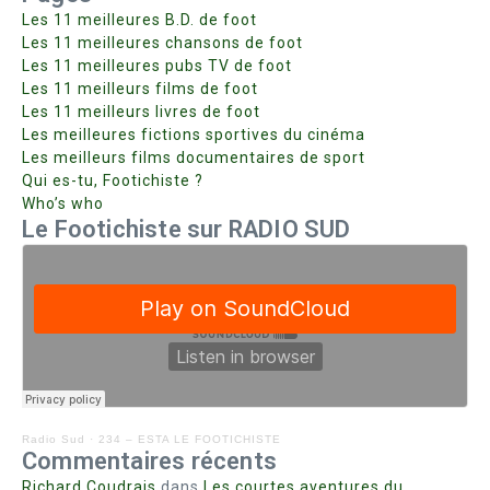
Les 11 meilleures B.D. de foot
Les 11 meilleures chansons de foot
Les 11 meilleures pubs TV de foot
Les 11 meilleurs films de foot
Les 11 meilleurs livres de foot
Les meilleures fictions sportives du cinéma
Les meilleurs films documentaires de sport
Qui es-tu, Footichiste ?
Who’s who
Le Footichiste sur RADIO SUD
Radio Sud
·
234 – ESTA LE FOOTICHISTE
Commentaires récents
Richard Coudrais
dans
Les courtes aventures du