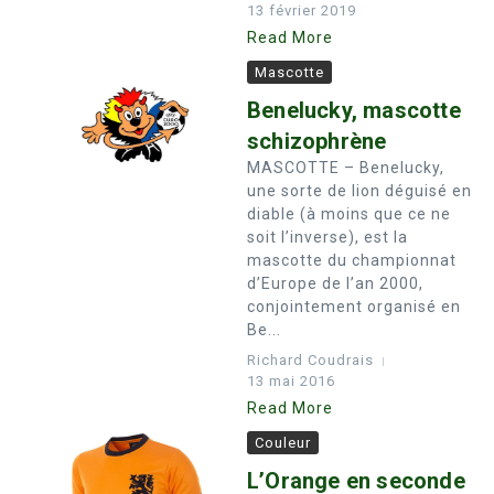
13 février 2019
Read More
Mascotte
Benelucky, mascotte
schizophrène
MASCOTTE – Benelucky,
une sorte de lion déguisé en
diable (à moins que ce ne
soit l’inverse), est la
mascotte du championnat
d’Europe de l’an 2000,
conjointement organisé en
Be...
Richard Coudrais
13 mai 2016
Read More
Couleur
L’Orange en seconde