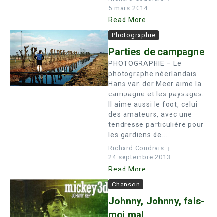
5 mars 2014
Read More
Photographie
Parties de campagne
PHOTOGRAPHIE – Le
photographe néerlandais
Hans van der Meer aime la
campagne et les paysages.
Il aime aussi le foot, celui
des amateurs, avec une
tendresse particulière pour
les gardiens de...
Richard Coudrais
24 septembre 2013
Read More
Chanson
Johnny, Johnny, fais-
moi mal