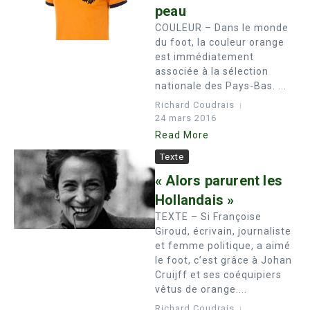
peau
COULEUR – Dans le monde
du foot, la couleur orange
est immédiatement
associée à la sélection
nationale des Pays-Bas. ...
Richard Coudrais
24 mars 2016
Read More
Texte
« Alors parurent les
Hollandais »
TEXTE – Si Françoise
Giroud, écrivain, journaliste
et femme politique, a aimé
le foot, c’est grâce à Johan
Cruijff et ses coéquipiers
vêtus de orange....
Richard Coudrais