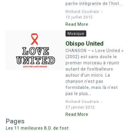
partie intégrante de l’hist...
Richard Coudrais
12 juillet 2012
Read More
Musique
Obispo United
CHANSON – « Love United »
(2002) est sans doute le
premier morceau à réunir
autant de footballeurs
autour d’un micro. La
chanson n’est pas
formidable, mais là n’est
pas le plus...
Richard Coudrais
27 janvier 2012
Read More
Pages
Les 11 meilleures B.D. de foot