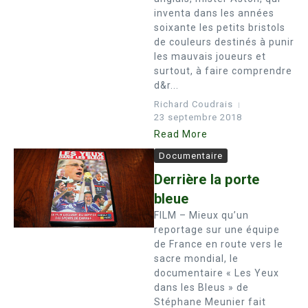
inventa dans les années
soixante les petits bristols
de couleurs destinés à punir
les mauvais joueurs et
surtout, à faire comprendre
d&r...
Richard Coudrais
23 septembre 2018
Read More
Documentaire
Derrière la porte
bleue
FILM – Mieux qu’un
reportage sur une équipe
de France en route vers le
sacre mondial, le
documentaire « Les Yeux
dans les Bleus » de
Stéphane Meunier fait