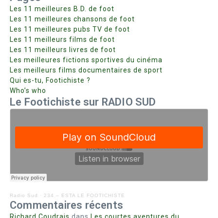
Les 11 meilleures B.D. de foot
Les 11 meilleures chansons de foot
Les 11 meilleures pubs TV de foot
Les 11 meilleurs films de foot
Les 11 meilleurs livres de foot
Les meilleures fictions sportives du cinéma
Les meilleurs films documentaires de sport
Qui es-tu, Footichiste ?
Who’s who
Le Footichiste sur RADIO SUD
Radio Sud
·
234 – ESTA LE FOOTICHISTE
Commentaires récents
Richard Coudrais
dans
Les courtes aventures du