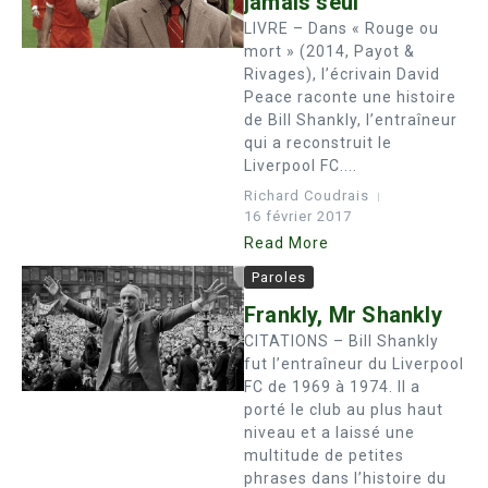
jamais seul
LIVRE – Dans « Rouge ou
mort » (2014, Payot &
Rivages), l’écrivain David
Peace raconte une histoire
de Bill Shankly, l’entraîneur
qui a reconstruit le
Liverpool FC....
Richard Coudrais
16 février 2017
Read More
Paroles
Frankly, Mr Shankly
CITATIONS – Bill Shankly
fut l’entraîneur du Liverpool
FC de 1969 à 1974. Il a
porté le club au plus haut
niveau et a laissé une
multitude de petites
phrases dans l’histoire du