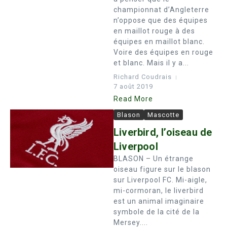
championnat d’Angleterre
n’oppose que des équipes
en maillot rouge à des
équipes en maillot blanc.
Voire des équipes en rouge
et blanc. Mais il y a...
Richard Coudrais
7 août 2019
Read More
Blason
Mascotte
Liverbird, l’oiseau de
Liverpool
BLASON – Un étrange
oiseau figure sur le blason
sur Liverpool FC. Mi-aigle,
mi-cormoran, le liverbird
est un animal imaginaire
symbole de la cité de la
Mersey....