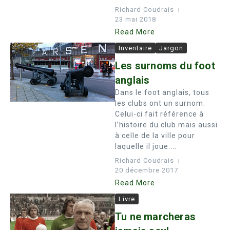
Richard Coudrais
23 mai 2018
Read More
Inventaire
Jargon
Les surnoms du foot
anglais
Dans le foot anglais, tous
les clubs ont un surnom.
Celui-ci fait référence à
l’histoire du club mais aussi
à celle de la ville pour
laquelle il joue....
Richard Coudrais
20 décembre 2017
Read More
Livre
Tu ne marcheras