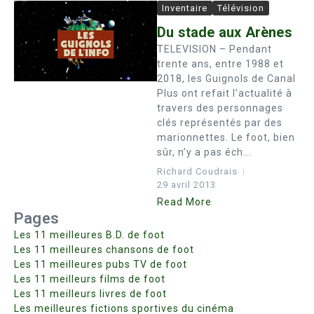
Inventaire
Télévision
Du stade aux Arènes
TELEVISION – Pendant
trente ans, entre 1988 et
2018, les Guignols de Canal
Plus ont refait l’actualité à
travers des personnages
clés représentés par des
marionnettes. Le foot, bien
sûr, n’y a pas éch...
Richard Coudrais
29 avril 2013
Read More
Pages
Les 11 meilleures B.D. de foot
Les 11 meilleures chansons de foot
Les 11 meilleures pubs TV de foot
Les 11 meilleurs films de foot
Les 11 meilleurs livres de foot
Les meilleures fictions sportives du cinéma