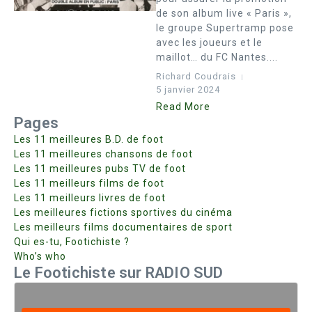
de son album live « Paris »,
le groupe Supertramp pose
avec les joueurs et le
maillot… du FC Nantes....
Richard Coudrais
5 janvier 2024
Read More
Pages
Les 11 meilleures B.D. de foot
Les 11 meilleures chansons de foot
Les 11 meilleures pubs TV de foot
Les 11 meilleurs films de foot
Les 11 meilleurs livres de foot
Les meilleures fictions sportives du cinéma
Les meilleurs films documentaires de sport
Qui es-tu, Footichiste ?
Who’s who
Le Footichiste sur RADIO SUD