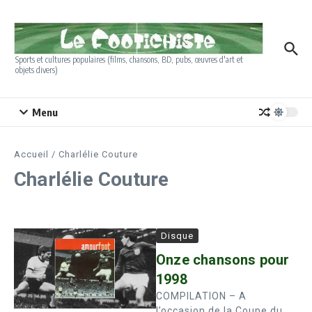
Aller au contenu
Sports et cultures populaires (films, chansons, BD, pubs, œuvres d'art et
objets divers)
Menu
Accueil
/
Charlélie Couture
Charlélie Couture
Disque
Onze chansons pour
1998
COMPILATION – A
l’occasion de la Coupe du