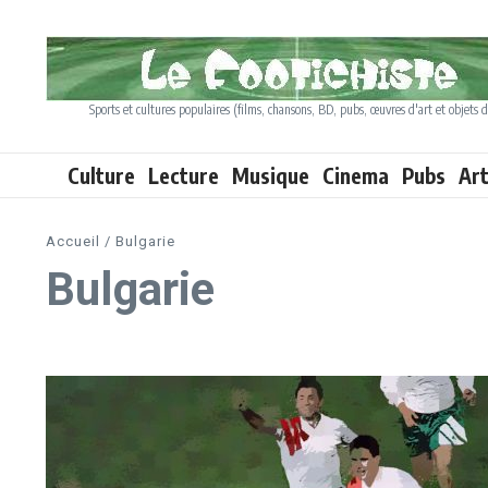
Aller au contenu
Sports et cultures populaires (films, chansons, BD, pubs, œuvres d'art et objets d
Culture
Lecture
Musique
Cinema
Pubs
Ar
Accueil
/
Bulgarie
Bulgarie