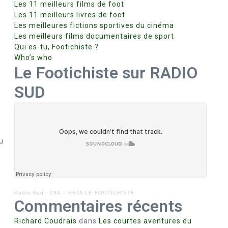
Les 11 meilleurs films de foot
Les 11 meilleurs livres de foot
Les meilleures fictions sportives du cinéma
Les meilleurs films documentaires de sport
Qui es-tu, Footichiste ?
Who’s who
Le Footichiste sur RADIO
SUD
u
Radio Sud
·
234 – ESTA LE FOOTICHISTE
Commentaires récents
Richard Coudrais
dans
Les courtes aventures du