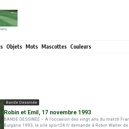
ivers)
ts
Objets
Mots
Mascottes
Couleurs
Bande Dessinée
Robin et Emil, 17 novembre 1993
BANDE DESSINÉE – A l’occasion des vingt ans du match Fra
Bulgarie 1993, le site sport24.fr demande à Robin Walter de