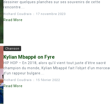
dessiner quelques planches sur ses souvenirs de cette
rencontre....
Richard Coudrais
17 novembre 2023
Read More
Chanson
Kylian Mbappé on Fyre
HIP HOP – En 2018, alors qu’il vient tout juste d’être sacré
champion du monde, Kylian Mbappé fait l’objet d’un morcea
d’un rappeur bulgare....
Richard Coudrais
15 février 2022
Read More