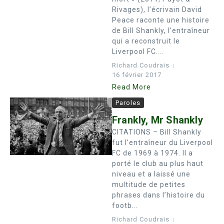
Rivages), l’écrivain David
Peace raconte une histoire
de Bill Shankly, l’entraîneur
qui a reconstruit le
Liverpool FC....
Richard Coudrais
16 février 2017
Read More
Paroles
Frankly, Mr Shankly
CITATIONS – Bill Shankly
fut l’entraîneur du Liverpool
FC de 1969 à 1974. Il a
porté le club au plus haut
niveau et a laissé une
multitude de petites
phrases dans l’histoire du
footb...
Richard Coudrais