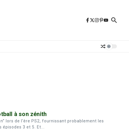
tball à son zénith
n” lors de l’ère PS2, fournissant probablement les
 épisodes 3 et 5. Et...