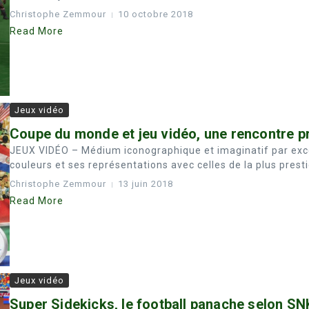
Christophe Zemmour
10 octobre 2018
Read More
Jeux vidéo
Coupe du monde et jeu vidéo, une rencontre 
JEUX VIDÉO – Médium iconographique et imaginatif par exce
couleurs et ses représentations avec celles de la plus presti
Christophe Zemmour
13 juin 2018
Read More
Jeux vidéo
Super Sidekicks, le football panache selon SN