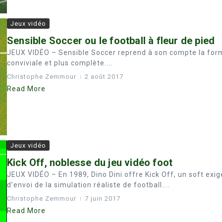
Jeux vidéo
Sensible Soccer ou le football à fleur de pied
JEUX VIDÉO – Sensible Soccer reprend à son compte la formu
conviviale et plus complète....
Christophe Zemmour
2 août 2017
Read More
Jeux vidéo
Kick Off, noblesse du jeu vidéo foot
JEUX VIDÉO – En 1989, Dino Dini offre Kick Off, un soft ex
d’envoi de la simulation réaliste de football....
Christophe Zemmour
7 juin 2017
Read More