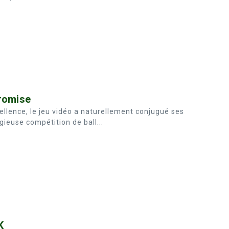
promise
llence, le jeu vidéo a naturellement conjugué ses
gieuse compétition de ball...
K