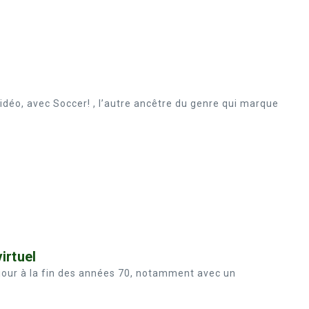
vidéo, avec Soccer! , l’autre ancêtre du genre qui marque
irtuel
 jour à la fin des années 70, notamment avec un