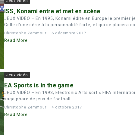
Jeux vidéo
ISS, Konami entre et met en scène
JEUX VIDÉO – En 1995, Konami édite en Europe le premier j
Celle d’une série à la personnalité forte, et qui se placera co
Christophe Zemmour
6 décembre 2017
Read More
Jeux vidéo
EA Sports is in the game
JEUX VIDÉO – En 1993, Electronic Arts sort « FIFA Internation
saga phare de jeux de football....
Christophe Zemmour
4 octobre 2017
Read More