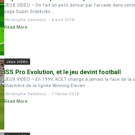
JEUX VIDÉO – On fait un petit détour par l’arcade dans cette 
saga Super Sidekicks....
Christophe Zemmour
4 avril 2018
Read More
Jeux vidéo
ISS Pro Evolution, et le jeu devint football
JEUX VIDÉO – En 1999, KCET change à jamais la face de la s
charnière de la lignée Winning Eleven....
Christophe Zemmour
7 février 2018
Read More