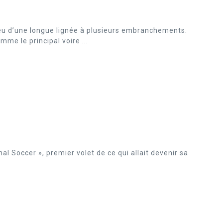
eu d’une longue lignée à plusieurs embranchements.
mme le principal voire ...
al Soccer », premier volet de ce qui allait devenir sa