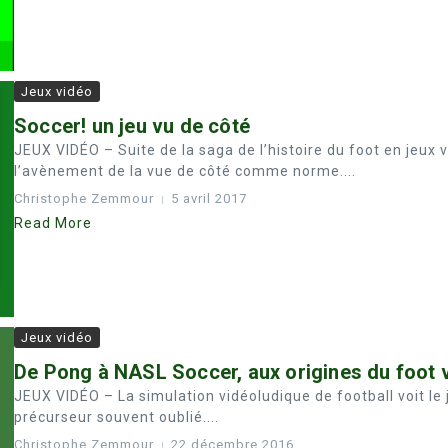
Jeux vidéo
Soccer! un jeu vu de côté
JEUX VIDÉO – Suite de la saga de l’histoire du foot en jeux 
l’avènement de la vue de côté comme norme....
Christophe Zemmour
5 avril 2017
Read More
Jeux vidéo
De Pong à NASL Soccer, aux origines du foot v
JEUX VIDÉO – La simulation vidéoludique de football voit le
précurseur souvent oublié....
Christophe Zemmour
22 décembre 2016