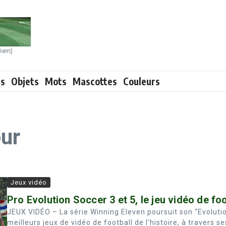
ivers)
ts
Objets
Mots
Mascottes
Couleurs
ur
Jeux vidéo
Pro Evolution Soccer 3 et 5, le jeu vidéo de foo
JEUX VIDÉO – La série Winning Eleven poursuit son “Evolutio
meilleurs jeux de vidéo de football de l’histoire, à travers ses