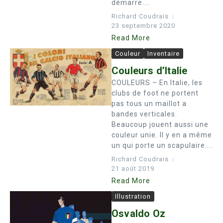
démarre....
Richard Coudrais
23 septembre 2020
Read More
Couleur
Inventaire
Couleurs d’Italie
COULEURS – En Italie, les
clubs de foot ne portent
pas tous un maillot a
bandes verticales.
Beaucoup jouent aussi une
couleur unie. Il y en a même
un qui porte un scapulaire....
Richard Coudrais
21 août 2019
Read More
Illustration
Osvaldo Oz