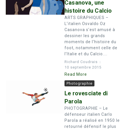
Casanova, une
histoire du Calcio
ARTS GRAPHIQUES –
L’italien Osvaldo Oz
Casanova s’est amusé à
dessiner les grands
moments de l’histoire du
foot, notamment celle de
l’Italie et du Calcio....
Richard Coudrais
10 septembre 2015
Read More
Photographie
Le rovesciate di
Parola
PHOTOGRAPHIE – Le
défenseur italien Carlo
Parola a réalisé en 1950 le
retourné défensif le plus