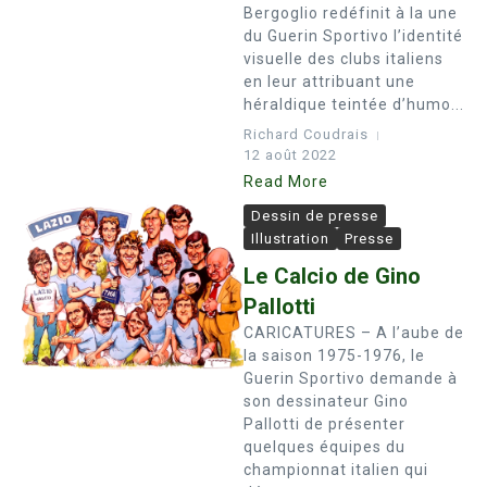
Bergoglio redéfinit à la une
du Guerin Sportivo l’identité
visuelle des clubs italiens
en leur attribuant une
héraldique teintée d’humo...
Richard Coudrais
12 août 2022
Read More
Dessin de presse
Illustration
Presse
Le Calcio de Gino
Pallotti
CARICATURES – A l’aube de
la saison 1975-1976, le
Guerin Sportivo demande à
son dessinateur Gino
Pallotti de présenter
quelques équipes du
championnat italien qui