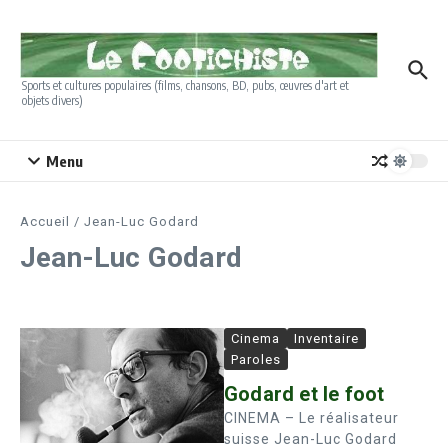
Aller au contenu
Sports et cultures populaires (films, chansons, BD, pubs, œuvres d'art et
objets divers)
Menu
Accueil
/
Jean-Luc Godard
Jean-Luc Godard
Cinema
Inventaire
Paroles
Godard et le foot
CINEMA – Le réalisateur
suisse Jean-Luc Godard