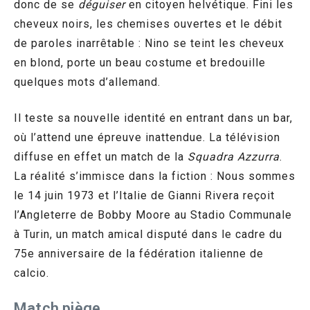
donc de se
déguiser
en citoyen helvétique. Fini les
cheveux noirs, les chemises ouvertes et le débit
de paroles inarrêtable : Nino se teint les cheveux
en blond, porte un beau costume et bredouille
quelques mots d’allemand.
Il teste sa nouvelle identité en entrant dans un bar,
où l’attend une épreuve inattendue. La télévision
diffuse en effet un match de la
Squadra Azzurra
.
La réalité s’immisce dans la fiction : Nous sommes
le 14 juin 1973 et l’Italie de Gianni Rivera reçoit
l’Angleterre de Bobby Moore au Stadio Communale
à Turin, un match amical disputé dans le cadre du
75e anniversaire de la fédération italienne de
calcio.
Match piège