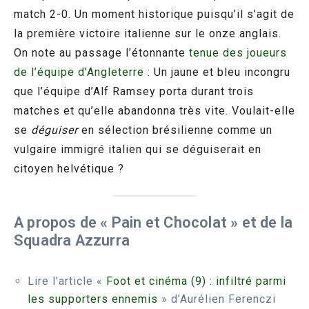
match 2-0. Un moment historique puisqu’il s’agit de
la première victoire italienne sur le onze anglais.
On note au passage l’étonnante
tenue des joueurs
de l’équipe d’Angleterre
: Un jaune et bleu incongru
que l’équipe d’Alf Ramsey porta durant trois
matches et qu’elle abandonna très vite. Voulait-elle
se
déguiser
en sélection brésilienne comme un
vulgaire immigré italien qui se déguiserait en
citoyen helvétique ?
A propos de « Pain et Chocolat » et de la
Squadra Azzurra
Lire l’article «
Foot et cinéma (9) : infiltré parmi
les supporters ennemis
» d’Aurélien Ferenczi