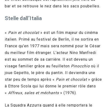
bar et se retrouve le nez dans les sacs poubelles.
Stelle dall’Italia
«
Pain et chocolat
» est un film majeur du cinéma
italien. Primé au festival de Berlin, il ne sortira en
France qu’en 1977 mais sera nommé pour le César
du meilleur film étranger. L’acteur Nino Manfredi
est au sommet de sa carrière. Il est devenu un
visage familier grâce au feuilleton
Pinocchio
où il
joue Gepetto, le père du pantin. Il deviendra une
star peu de temps après «
Pain et chocolat
» grâce
à Ettore Scola qui lui donne le premier rôle dans
«
Affreux, sales et méchants
» (1976).
La Squadra Azzurra quand à elle remportera le