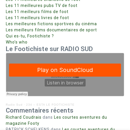
Les 11 meilleures pubs TV de foot
Les 11 meilleurs films de foot
Les 11 meilleurs livres de foot
Les meilleures fictions sportives du cinéma
Les meilleurs films documentaires de sport
Qui es-tu, Footichiste ?
Who’s who
Le Footichiste sur RADIO SUD
Radio Sud
·
234 – ESTA LE FOOTICHISTE
Commentaires récents
Richard Coudrais
dans
Les courtes aventures du
magazine Footy
PATRICK SCHELKENS
dans
Les courtes aventures du