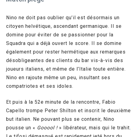
Nino ne doit pas oublier qu’il est désormais un
citoyen helvétique, ascendant germanique. Il se
domine pour éviter de se passionner pour la
Squadra qui a déjà ouvert le score. Il se domine
également pour rester hermétique aux remarques
désobligeantes des clients du bar vis-à-vis des
joueurs italiens, et même de l’Italie toute entière.
Nino en rajoute même un peu, insultant ses
compatriotes et ses idoles.
Et puis à la 52e minute de la rencontre, Fabio
Capello trompe Peter Shilton et inscrit le deuxième
but italien. Ne pouvant plus se contenir, Nino
pousse un «
Gooool !
» libérateur, mais qui le trahit.
Le tifosi démasqué est rapidement jeté hors du