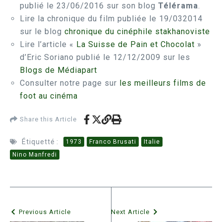
publié le 23/06/2016 sur son blog
Télérama
.
Lire la chronique du film publiée le 19/032014
sur le blog
chronique du cinéphile stakhanoviste
Lire l’article «
La Suisse de Pain et Chocolat
»
d’Eric Soriano publié le 12/12/2009 sur les
Blogs de Médiapart
Consulter notre page sur
les meilleurs films de
foot au cinéma
Share this Article
Étiquetté :
1973
Franco Brusati
Italie
Nino Manfredi
Previous Article
Next Article