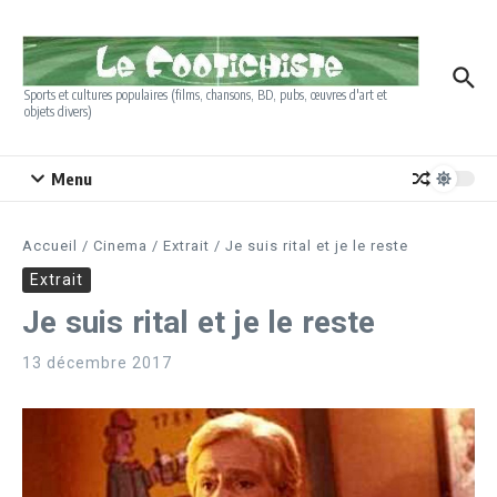
Aller au contenu
Sports et cultures populaires (films, chansons, BD, pubs, œuvres d'art et
objets divers)
Menu
Accueil
/
Cinema
/
Extrait
/
Je suis rital et je le reste
Extrait
Je suis rital et je le reste
13 décembre 2017