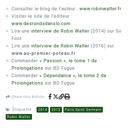
Consulter le blog de l’auteur :
www.robinwalter.fr
Visiter le site de l’éditeur :
www.desrondsdanslo.com
Lire une
interview de Robin Walter
(2014) sur So
Foot
Lire une
interview de Robin Walter
(2016) sur
www.au-premier-poteau.fr
Commander
« Passion », le tome 1 de
Prolongations
sur BD Fugue
Commander
« Dépendance », le tome 2 de
Prolongations
sur BD Fugue
Share this Article
Étiquetté :
2014
2015
Paris Saint Germain
Robin Walter