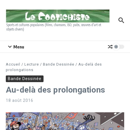
Aller au contenu
Sports et cultures populaires (films, chansons, BD, pubs, œuvres d'art et
objets divers)
Menu
Accueil
/
Lecture
/
Bande Dessinée
/
Au-delà des
prolongations
Bande Dessinée
Au-delà des prolongations
18 août 2016