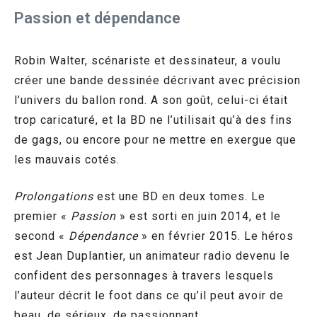
Passion et dépendance
Robin Walter, scénariste et dessinateur, a voulu
créer une bande dessinée décrivant avec précision
l’univers du ballon rond. A son goût, celui-ci était
trop caricaturé, et la BD ne l’utilisait qu’à des fins
de gags, ou encore pour ne mettre en exergue que
les mauvais cotés.
Prolongations
est une BD en deux tomes. Le
premier «
Passion
» est sorti en juin 2014, et le
second «
Dépendance
» en février 2015. Le héros
est Jean Duplantier, un animateur radio devenu le
confident des personnages à travers lesquels
l’auteur décrit le foot dans ce qu’il peut avoir de
beau, de sérieux, de passionnant.