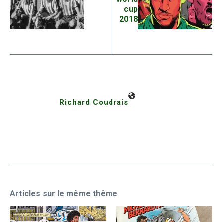
cup
2018
Richard Coudrais
Articles sur le même thême