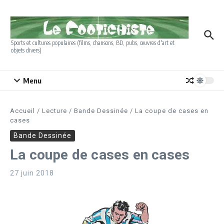
Aller au contenu
Sports et cultures populaires (films, chansons, BD, pubs, œuvres d'art et
objets divers)
Menu
Accueil
/
Lecture
/
Bande Dessinée
/
La coupe de cases en
cases
Bande Dessinée
La coupe de cases en cases
27 juin 2018